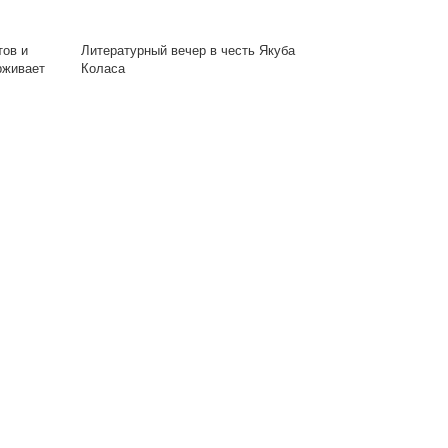
тов и
Литературный вечер в честь Якуба
рживает
Коласа