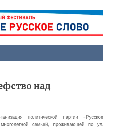
ефство над
ганизация политической партии «Русское
многодетной семьей, проживающей по ул.