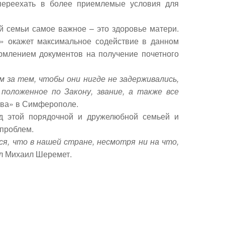
 переехать в более приемлемые условия для
й семьи самое важное – это здоровье матери.
о» окажет максимальное содействие в данном
ормлением документов на получение почетного
 за тем, чтобы они нигде не задерживались,
положенное по Закону, звание, а также все
ства» в Симферополе.
ад этой порядочной и дружелюбной семьей и
 проблем.
я, что в нашей стране, несмотря ни на что,
л Михаил Шеремет.