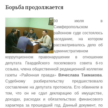
Борьба продолжается
30 июля в
Симферопольском
районном суде состоялось
заседание, на котором
рассматривалось дело об
административном
коррупционном правонарушении в отношении
депутата Гвардейского поселкового совета 6-го
созыва, члена общественной редакционной коллегии
газеты «Районная правда»
Вячеслава Такмакова
.
Судебному разбирательству предшествовало
составление на депутата протокола.
Его обвинили в
том, что он не сдал декларацию об имуществе,
доходах, расходах и обязательствах финансового
характера за прошедший год. Данный документ, по