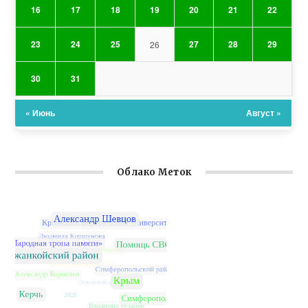
16
17
18
19
20
21
22
23
24
25
27
28
29
26
30
31
« Июнь
Август »
Облако Меток