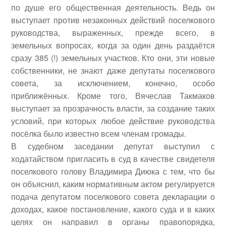
по душе его общественная деятельность. Ведь он
выступает против незаконных действий поселкового
руководства, выраженных, прежде всего, в
земельных вопросах, когда за один день раздаётся
сразу 385 (!) земельных участков. Кто они, эти новые
собственники, не знают даже депутаты поселкового
совета, за исключением, конечно, особо
приближённых. Кроме того, Вячеслав Такмаков
выступает за прозрачность власти, за создание таких
условий, при которых любое действие руководства
посёлка было известно всем членам громады.
В судебном заседании депутат выступил с
ходатайством пригласить в суд в качестве свидетеля
поселкового голову Владимира Диюка с тем, что бы
он объяснил, каким нормативным актом регулируется
подача депутатом поселкового совета декларации о
доходах, какое постановление, какого суда и в каких
целях он направил в органы правопорядка,