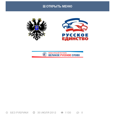
ОТКРЫТЬ МЕНЮ
БЕЗ РУБРИКИ
30 ИЮЛЯ 2012
1130
0