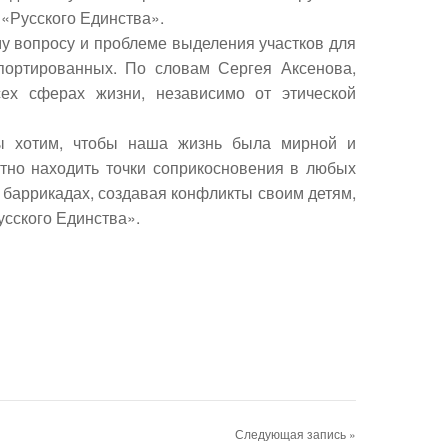
р «Русского Единства».
му вопросу и проблеме выделения участков для
портированных. По словам Сергея Аксенова,
х сферах жизни, независимо от этической
ы хотим, чтобы наша жизнь была мирной и
тно находить точки соприкосновения в любых
 баррикадах, создавая конфликты своим детям,
Русского Единства».
Следующая запись »