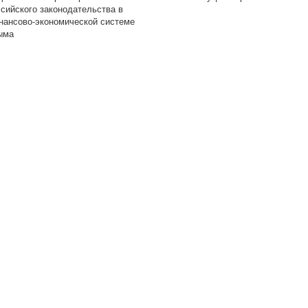
ссийского законодательства в
нансово-экономической системе
ыма