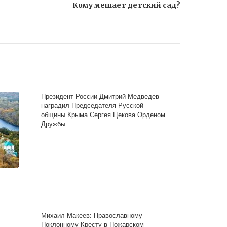
Кому мешает детский сад?
Президент России Дмитрий Медведев
наградил Председателя Русской
общины Крыма Сергея Цекова Орденом
Дружбы
Михаил Макеев: Православному
Поклонному Кресту в Пожарском –