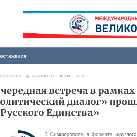
остижения
ЕЗ РУБРИКИ
24 ИЮЛЯ 2012
999
0
чередная встреча в рамка
олитический диалог» прош
Русского Единства»
В Симферополе, в формате «круглого