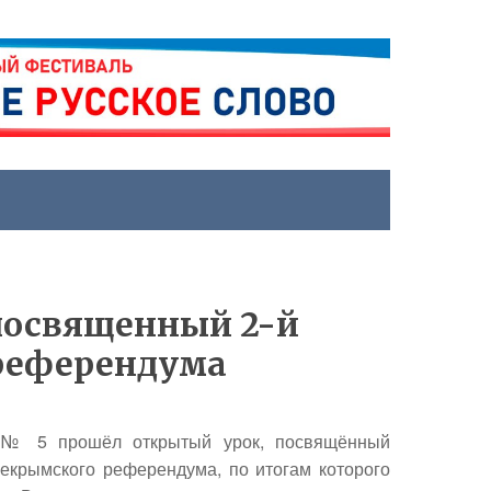
посвященный 2-й
референдума
 № 5 прошёл открытый урок, посвящённый
екрымского референдума, по итогам которого