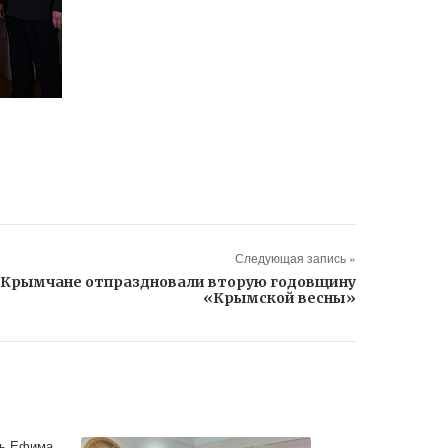
Следующая запись »
Крымчане отпраздновали вторую годовщину
«Крымской весны»
ть Ефима