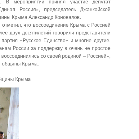
. В мероприятии принял участие депутат
Единая Россия», председатель Джанкойской
бщины Крыма
Александр Коновалов
.
 отметил, что воссоединение Крыма с Россией
лее двух десятилетий говорили представители
 партия «Русское Единство» и многие другие.
нам России за поддержку в очень не простое
воссоединились со своей родиной – Россией»,
ой общины Крыма.
общины Крыма