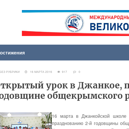
остижения
ЕЗ РУБРИКИ
16 МАРТА 2016
917
0
ткрытый урок в Джанкое, 
одовщине общекрымского 
16 марта в Джанкойской школе
празднованию 2-й годовщины общ