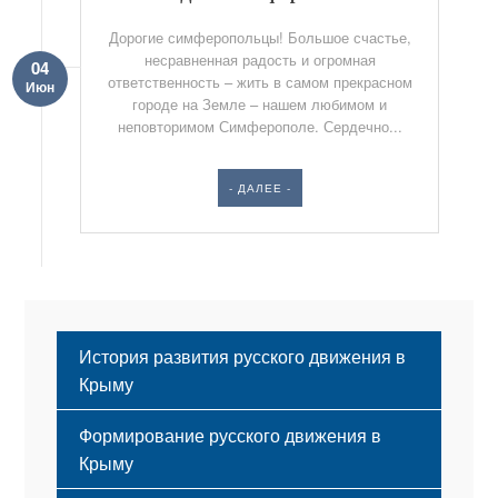
Дорогие симферопольцы! Большое счастье,
несравненная радость и огромная
04
ответственность – жить в самом прекрасном
Июн
городе на Земле – нашем любимом и
неповторимом Симферополе. Сердечно...
- ДАЛЕЕ -
История развития русского движения в
Крыму
Формирование русского движения в
Крыму
Русский Крым