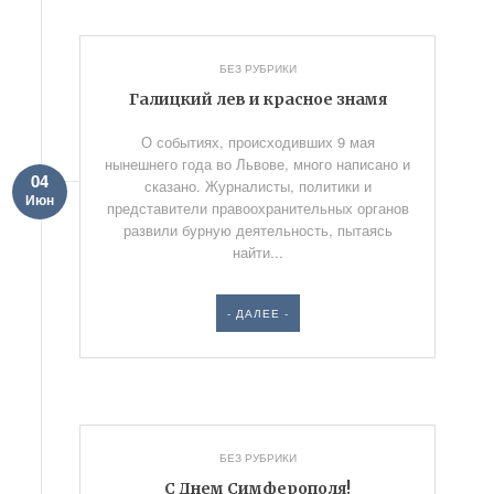
БЕЗ РУБРИКИ
Галицкий лев и красное знамя
О событиях, происходивших 9 мая
нынешнего года во Львове, много написано и
04
сказано. Журналисты, политики и
Июн
представители правоохранительных органов
развили бурную деятельность, пытаясь
найти...
- ДАЛЕЕ -
БЕЗ РУБРИКИ
С Днем Симферополя!