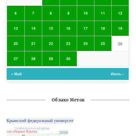
6
7
8
9
10
11
12
13
14
15
16
17
18
19
20
21
22
23
24
25
26
27
28
29
30
« Май
Июль »
Облако Меток