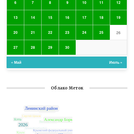
6
7
8
9
10
11
12
13
14
15
16
17
18
19
20
21
22
23
24
25
26
27
28
29
30
« Май
Июль »
Облако Меток