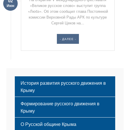
02
«Великое русское слово» выступит группа
Июн
«Любэ». Об этом сообщил глава Постоянной
комиссии Верховной Рады АРК по культуре
Сергей Цеков на...
- ДАЛЕЕ -
История развития русского движения в
Крыму
Формирование русского движения в
Крыму
Русский Крым
О Русской общине Крыма