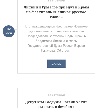
БЕЗ РУБРИКИ
Литвин и Грызлов приедут в Крым
на фестиваль «Великое русское
слово»
В V международном фестивале «Великое
02
русское слово» планируется участие
Июн
Председателя Верховной Рады Украины
Владимира Литвина и главы
Государственной Думы России Бориса
Грызлова. Об этом...
- ДАЛЕЕ -
БЕЗ РУБРИКИ
Депутаты Госдумы России хотят
сыграть в футбол с