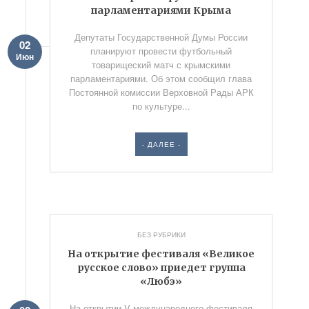
парламентариями Крыма
Депутаты Государственной Думы России
02
планируют провести футбольный
Июн
товарищеский матч с крымскими
парламентариями. Об этом сообщил глава
Постоянной комиссии Верховной Рады АРК
по культуре...
- ДАЛЕЕ -
БЕЗ РУБРИКИ
На открытие фестиваля «Великое
русское слово» приедет группа
«Любэ»
На открытии V международного фестиваля