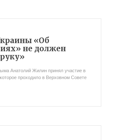
Украины «Об
иях» не должен
 руку»
ыма Анатолий Жилин принял участие в
 которое проходило в Верховном Совете