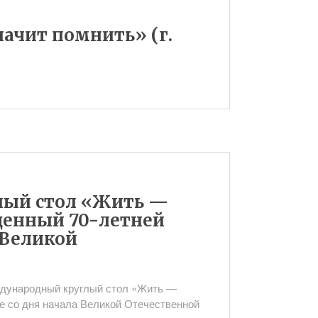
ачит помнить» (г.
глый стол «Жить —
щенный 70-летней
 Великой
ждународный круглый стол «Жить —
е со дня начала Великой Отечественной