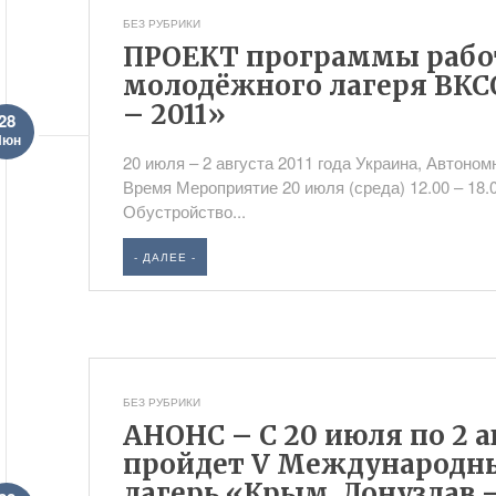
БЕЗ РУБРИКИ
ПРОЕКТ программы рабо
молодёжного лагеря ВКС
– 2011»
28
Июн
20 июля – 2 августа 2011 года Украина, Автон
Время Мероприятие 20 июля (среда) 12.00 – 18.
Обустройство...
- ДАЛЕЕ -
БЕЗ РУБРИКИ
АНОНС – С 20 июля по 2 
пройдет V Международ
лагерь «Крым. Донузлав –