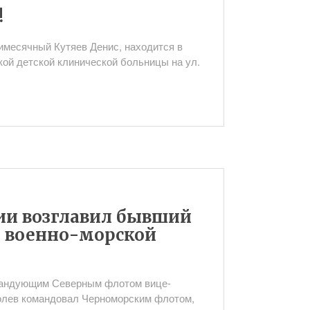
!
имесячный Кутяев Денис, находится в
ой детской клинической больницы на ул.
ии возглавил бывший
 военно-морской
мандующим Северным флотом вице-
олев командовал Черноморским флотом,