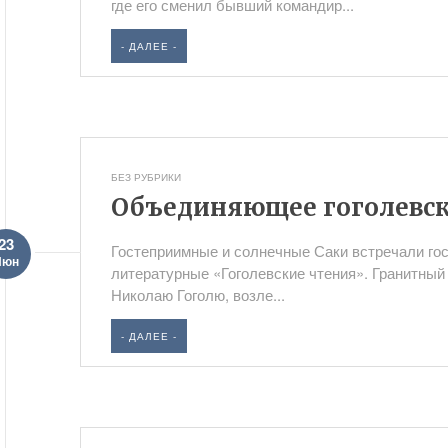
где его сменил бывший командир...
- ДАЛЕЕ -
БЕЗ РУБРИКИ
Объединяющее гоголевск
23
Гостеприимные и солнечные Саки встречали гос
Июн
литературные «Гоголевские чтения». Гранитный
Николаю Гоголю, возле...
- ДАЛЕЕ -