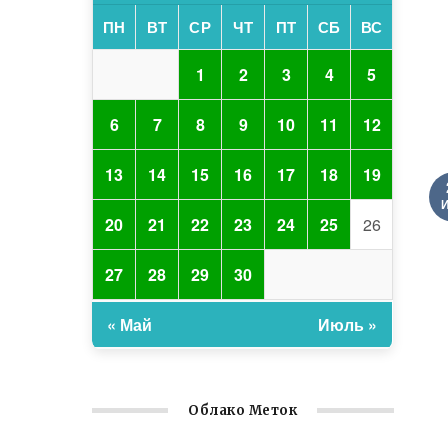
ПН
ВТ
СР
ЧТ
ПТ
СБ
ВС
1
2
3
4
5
6
7
8
9
10
11
12
13
14
15
16
17
18
19
20
21
22
23
24
25
26
27
28
29
30
« Май
Июль »
Облако Меток