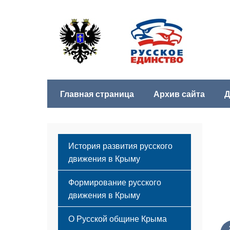
Главная страница
Архив сайта
Д
История развития русского
движения в Крыму
Формирование русского
движения в Крыму
Русский Крым
О Русской общине Крыма