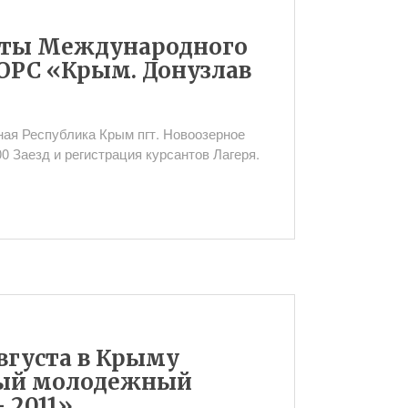
ты Международного
ОРС «Крым. Донузлав
омная Республика Крым пгт. Новоозерное
00 Заезд и регистрация курсантов Лагеря.
августа в Крыму
ный молодежный
 2011»