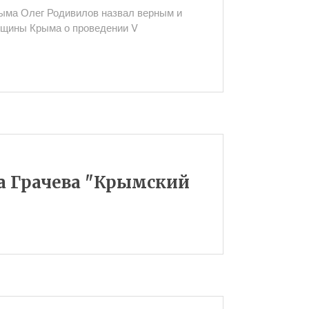
ыма Олег Родивилов назвал верным и
бщины Крыма о проведении V
а Грачева "Крымский