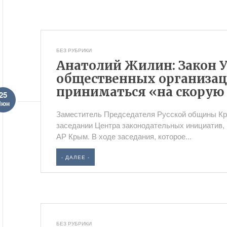
БЕЗ РУБРИКИ
Анатолий Жилин: Закон 
общественных организац
приниматься «на скорую
25
Июн
Заместитель Председателя Русской общины Кр
заседании Центра законодательных инициатив,
АР Крым. В ходе заседания, которое...
- ДАЛЕЕ -
БЕЗ РУБРИКИ