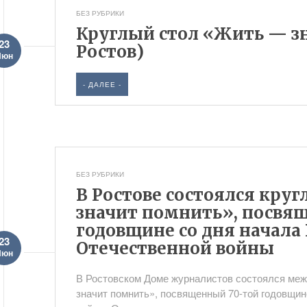
БЕЗ РУБРИКИ
Круглый стол «Жить — зн
23
Ростов)
Июн
- ДАЛЕЕ -
БЕЗ РУБРИКИ
В Ростове состоялся кру
значит помнить», посвя
годовщине со дня начала
23
Отечественной войны
Июн
В Ростовском Доме журналистов состоялся ме
значит помнить», посвященный 70-той годовщин