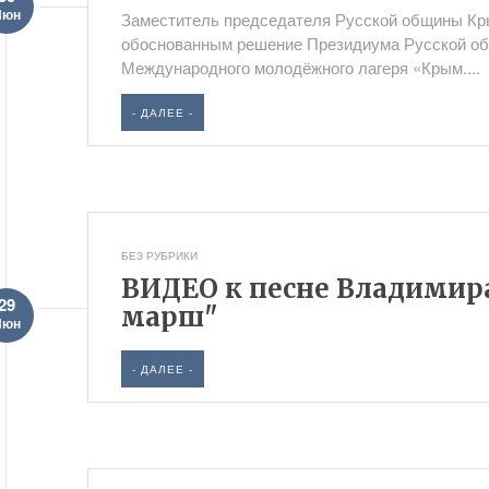
Июн
Заместитель председателя Русской общины Кр
обоснованным решение Президиума Русской о
Международного молодёжного лагеря «Крым....
- ДАЛЕЕ -
БЕЗ РУБРИКИ
ВИДЕО к песне Владимир
29
марш"
Июн
- ДАЛЕЕ -