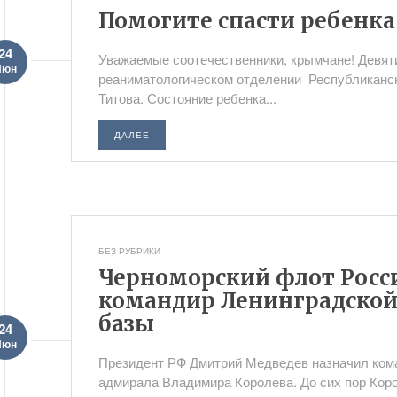
Помогите спасти ребенка
24
Уважаемые соотечественники, крымчане! Девят
Июн
реаниматологическом отделении Республиканск
Титова. Состояние ребенка...
- ДАЛЕЕ -
БЕЗ РУБРИКИ
Черноморский флот Росс
командир Ленинградской
базы
24
Июн
Президент РФ Дмитрий Медведев назначил ко
адмирала Владимира Королева. До сих пор Кор