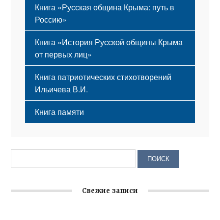
Книга «Русская община Крыма: путь в
Россию»
Книга «История Русской общины Крыма
от первых лиц»
Книга патриотических стихотворений
Ильичева В.И.
Книга памяти
Свежие записи
Заслуженная награда руководителю волонтёрской