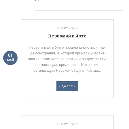
БЕЗ РУБРИКИ
Первомай в Ялте
Первого мая в Ялте прошла многотысячная
демонстрация, в которой приняли участие
01
многие политические партии и общественные
Май
организации, среди них – Ялтинские
организации Русской общины Крыма...
- ДАЛЕЕ -
БЕЗ РУБРИКИ