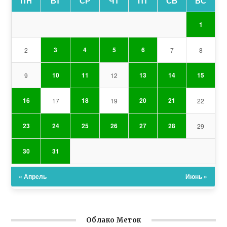
ПН
ВТ
СР
ЧТ
ПТ
СБ
ВС
1
3
4
5
6
2
7
8
10
11
13
14
15
9
12
16
18
20
21
17
19
22
23
24
25
26
27
28
29
30
31
« Апрель
Июнь »
Облако Меток