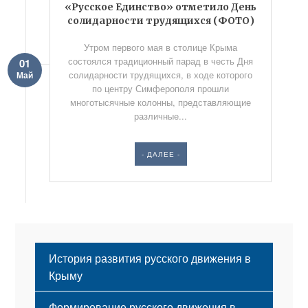
«Русское Единство» отметило День
солидарности трудящихся (ФОТО)
Утром первого мая в столице Крыма
состоялся традиционный парад в честь Дня
01
солидарности трудящихся, в ходе которого
Май
по центру Симферополя прошли
многотысячные колонны, представляющие
различные...
- ДАЛЕЕ -
История развития русского движения в
Крыму
Формирование русского движения в