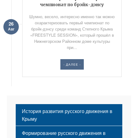
чемпионат по брэйк-дэнсу
Шумно, весело, интересно именно так можно
охарактеризовать первый чемпионат по
26
брэйк-дэнсу среди команд Степного Крыма
Авг
«FREESTYLE SESSION», который прошёл в
Нижнегорском Районном доме культуры
при...
- ДАЛЕЕ -
История развития русского движения в
Крыму
Формирование русского движения в