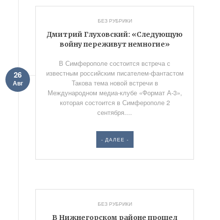
БЕЗ РУБРИКИ
Дмитрий Глуховский: «Следующую
войну переживут немногие»
В Симферополе состоится встреча с
известным российским писателем-фантастом
26
Такова тема новой встречи в
Авг
Международном медиа-клубе «Формат А-3»,
которая состоится в Симферополе 2
сентября....
- ДАЛЕЕ -
БЕЗ РУБРИКИ
В Нижнегорском районе прошел