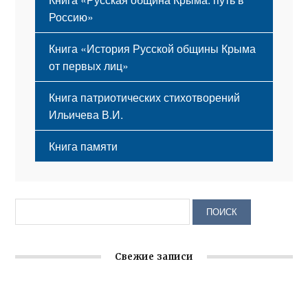
Россию»
Книга «История Русской общины Крыма
от первых лиц»
Книга патриотических стихотворений
Ильичева В.И.
Книга памяти
Свежие записи
Крымское отделение «Ассамблеи народов России»