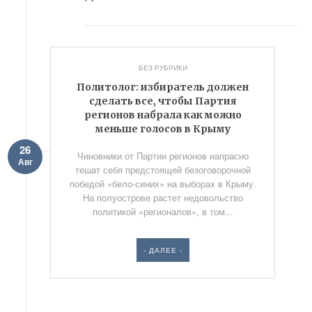
БЕЗ РУБРИКИ
Политолог: избиратель должен
сделать все, чтобы Партия
регионов набрала как можно
меньше голосов в Крыму
26
Чиновники от Партии регионов напрасно
Авг
тешат себя предстоящей безоговорочной
победой «бело-синих» на выборах в Крыму.
На полуострове растет недовольство
политикой «регионалов», в том...
- ДАЛЕЕ -