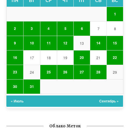
ПН
ВТ
СР
ЧТ
ПТ
СБ
ВС
1
2
3
4
5
6
7
8
9
10
11
12
14
15
13
16
20
22
17
18
19
21
23
25
26
27
28
24
29
30
31
« Июль
Сентябрь »
Облако Меток