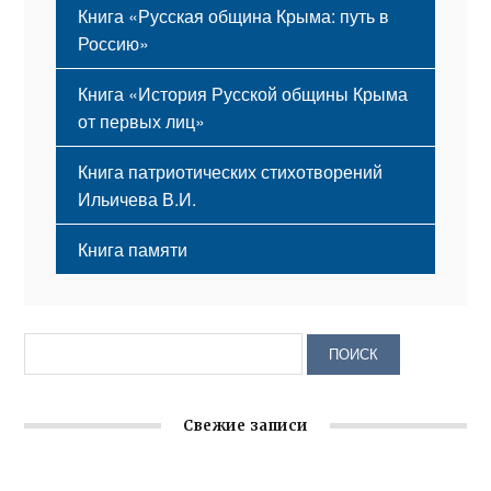
Книга «Русская община Крыма: путь в
Россию»
Книга «История Русской общины Крыма
от первых лиц»
Книга патриотических стихотворений
Ильичева В.И.
Книга памяти
Свежие записи
Крымское отделение «Ассамблеи народов России»