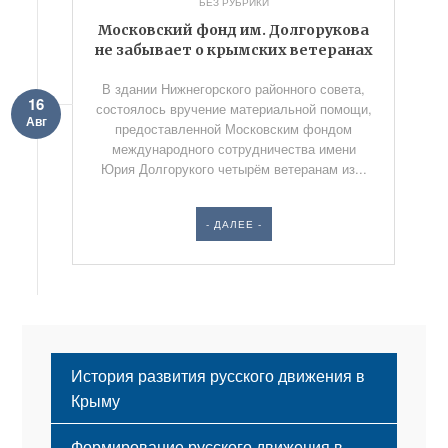
БЕЗ РУБРИКИ
Московский фонд им. Долгорукова
не забывает о крымских ветеранах
В здании Нижнегорского районного совета,
16
состоялось вручение материальной помощи,
Авг
предоставленной Московским фондом
международного сотрудничества имени
Юрия Долгорукого четырём ветеранам из...
- ДАЛЕЕ -
История развития русского движения в
Крыму
Формирование русского движения в