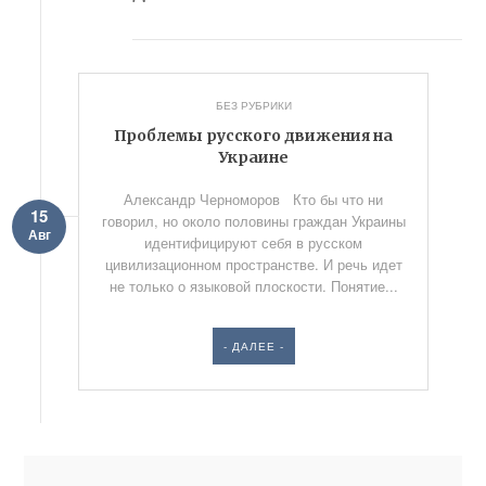
БЕЗ РУБРИКИ
Проблемы русского движения на
Украине
Александр Черноморов Кто бы что ни
15
говорил, но около половины граждан Украины
Авг
идентифицируют себя в русском
цивилизационном пространстве. И речь идет
не только о языковой плоскости. Понятие...
- ДАЛЕЕ -