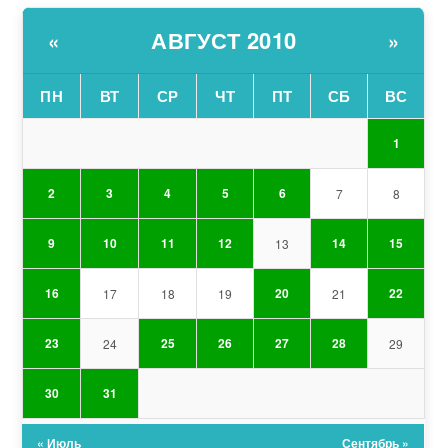
АВГУСТ 2010
«
»
ПН
ВТ
СР
ЧТ
ПТ
СБ
ВС
1
2
3
4
5
6
7
8
9
10
11
12
14
15
13
16
20
22
17
18
19
21
23
25
26
27
28
24
29
30
31
« Июль
Сентябрь »