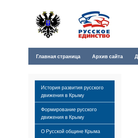
Главная страница
Архив сайта
Д
История развития русского
движения в Крыму
Формирование русского
движения в Крыму
Русский Крым
О Русской общине Крыма