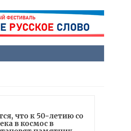
ся, что к 50-летию со
ека в космос в