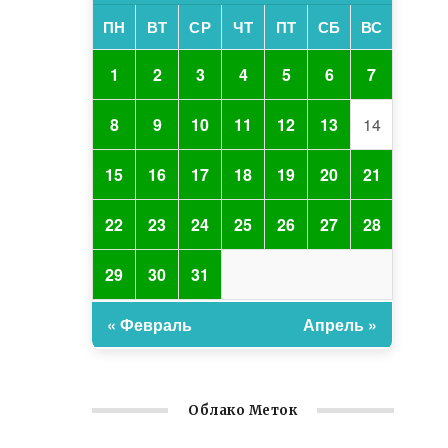
ПН
ВТ
СР
ЧТ
ПТ
СБ
ВС
1
2
3
4
5
6
7
8
9
10
11
12
13
14
15
16
17
18
19
20
21
22
23
24
25
26
27
28
29
30
31
« Февраль
Апрель »
Облако Меток