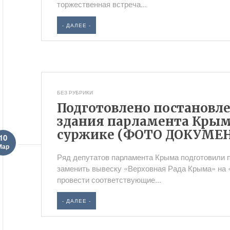
торжественная встреча...
- ДАЛЕЕ -
БЕЗ РУБРИКИ
Подготовлено постановле
здания парламента Крым
суржике (ФОТО ДОКУМЕ
10
Мар
Ряд депутатов парламента Крыма подготовили 
заменить вывеску «Верховная Рада Крыма» на 
провести соответствующие...
- ДАЛЕЕ -