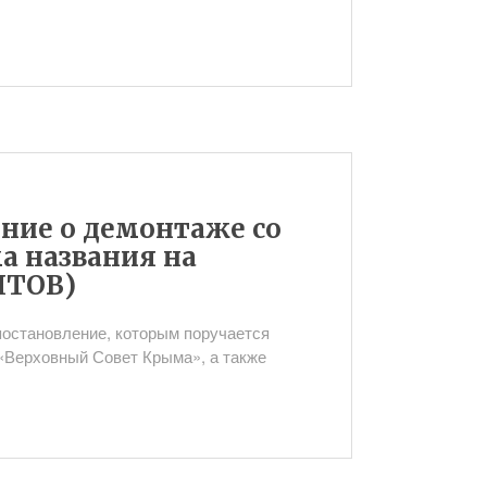
ние о демонтаже со
а названия на
НТОВ)
постановление, которым поручается
«Верховный Совет Крыма», а также