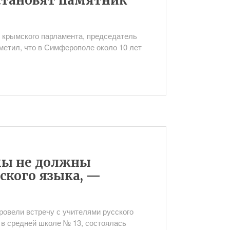
становят памятник
т крымского парламента, председатель
метил, что в Симферополе около 10 лет
мы не должны
сского языка, —
ровели встречу с учителями русского
 в средней школе № 13, состоялась