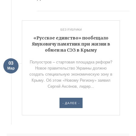
БЕЗ РУБРИКИ
«Русское единство» пообещало
Януковичу памятник при жизни в
обмен на СЭЗ в Крыму
Полуостров – стартовая площадка реформ?
03
Новое правительство Украины должно
Мар
создать специальную экономическую зону в
Крыму. Об этом «Новому Региону» заявил
Сергей Аксёнов, лидер...
- ДАЛЕЕ -