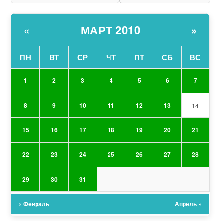
МАРТ 2010
«
»
ПН
ВТ
СР
ЧТ
ПТ
СБ
ВС
1
2
3
4
5
6
7
8
9
10
11
12
13
14
15
16
17
18
19
20
21
22
23
24
25
26
27
28
29
30
31
« Февраль
Апрель »