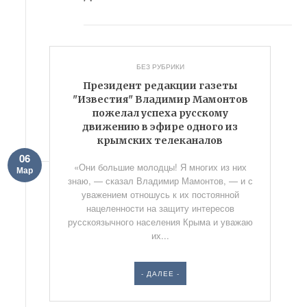
БЕЗ РУБРИКИ
Президент редакции газеты
"Известия" Владимир Мамонтов
пожелал успеха русскому
движению в эфире одного из
крымских телеканалов
06
«Они большие молодцы! Я многих из них
Мар
знаю, — сказал Владимир Мамонтов, — и с
уважением отношусь к их постоянной
нацеленности на защиту интересов
русскоязычного населения Крыма и уважаю
их...
- ДАЛЕЕ -