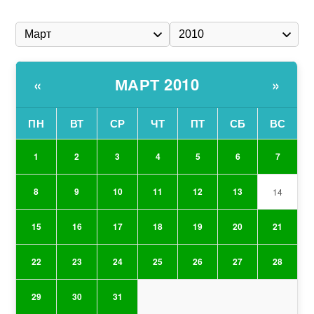
МАРТ 2010
«
»
ПН
ВТ
СР
ЧТ
ПТ
СБ
ВС
1
2
3
4
5
6
7
8
9
10
11
12
13
14
15
16
17
18
19
20
21
22
23
24
25
26
27
28
29
30
31