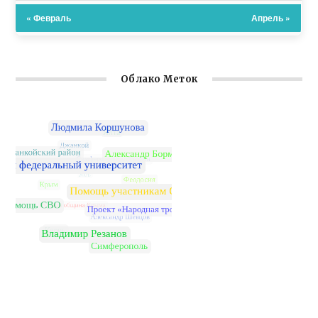
« Февраль
Апрель »
Облако Меток