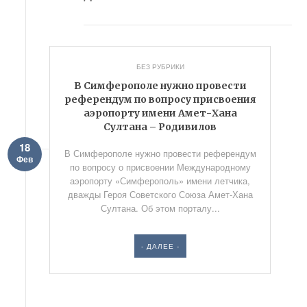
БЕЗ РУБРИКИ
В Симферополе нужно провести
референдум по вопросу присвоения
аэропорту имени Амет-Хана
Султана – Родивилов
18
В Симферополе нужно провести референдум
Фев
по вопросу о присвоении Международному
аэропорту «Симферополь» имени летчика,
дважды Героя Советского Союза Амет-Хана
Султана. Об этом порталу...
- ДАЛЕЕ -