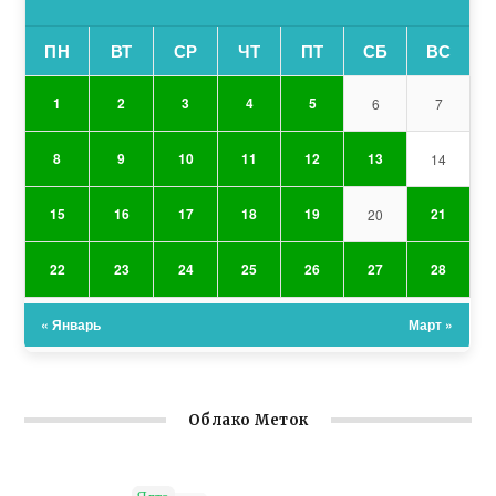
ПН
ВТ
СР
ЧТ
ПТ
СБ
ВС
1
2
3
4
5
6
7
8
9
10
11
12
13
14
15
16
17
18
19
21
20
22
23
24
25
26
27
28
« Январь
Март »
Облако Меток