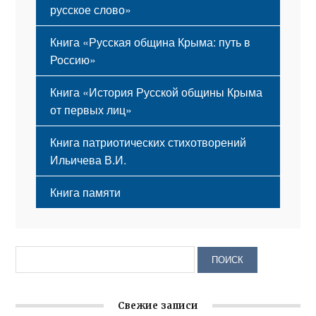
русское слово»
Книга «Русская община Крыма: путь в
Россию»
Книга «История Русской общины Крыма
от первых лиц»
Книга патриотических стихотворений
Ильичева В.И.
Книга памяти
Свежие записи