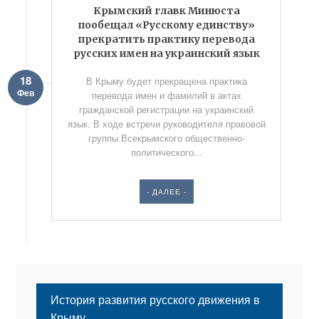
Крымский главк Минюста
пообещал «Русскому единству»
прекратить практику перевода
русских имен на украинский язык
18
В Крыму будет прекращена практика
Фев
перевода имен и фамилий в актах
гражданской регистрации на украинский
язык. В ходе встречи руководителя правовой
группы Всекрымского общественно-
политического...
- ДАЛЕЕ -
История развития русского движения в
Крыму