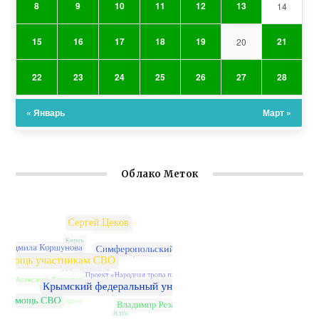
8
9
10
11
12
13
14
15
16
17
18
19
21
20
22
23
24
25
26
27
28
« Январь
Март »
Облако Меток