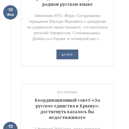
родном русском языке
10
Фев
Заявление КРО «Вера» Сегодняшнее
обращение Виктора Януковича к гражданам
на украинском языке показало, что миллионы
жителей Новороссии, Слобожаншины,
Донбасса и Крыма, в четвертый раз с...
- ДАЛЕЕ -
БЕЗ РУБРИКИ
Координационный совет «За
русское единство в Крыму»:
достигнуть казалось бы
недостижимого
10
7 февраля 2010 года, когда граждане