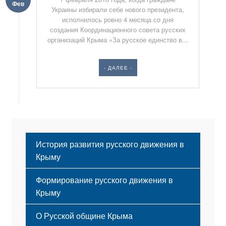
Фев
Украины избирали себе нового президента,
исполнилось ровно 4 месяца со дня
создания Координационного совета русских
организаций Крыма «За русское единство в...
- ДАЛЕЕ -
История развития русского движения в
Крыму
Формирование русского движения в
Крыму
Русский Крым
О Русской общине Крыма