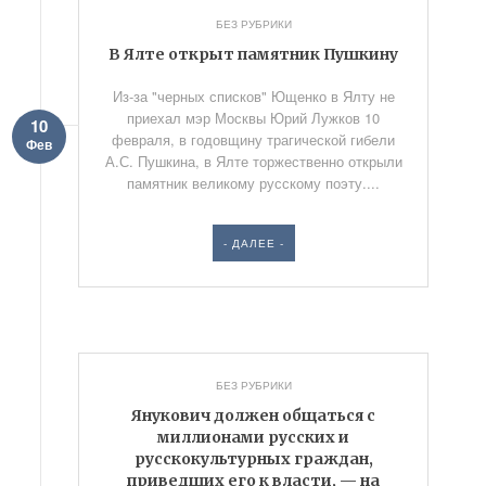
БЕЗ РУБРИКИ
В Ялте открыт памятник Пушкину
Из-за "черных списков" Ющенко в Ялту не
приехал мэр Москвы Юрий Лужков 10
10
февраля, в годовщину трагической гибели
Фев
А.С. Пушкина, в Ялте торжественно открыли
памятник великому русскому поэту....
- ДАЛЕЕ -
БЕЗ РУБРИКИ
Янукович должен общаться с
миллионами русских и
русскокультурных граждан,
приведших его к власти, — на