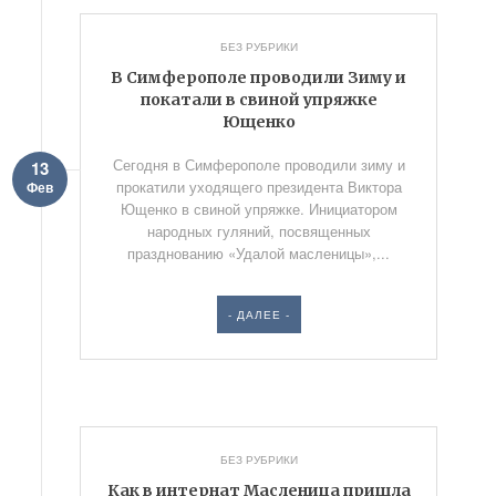
БЕЗ РУБРИКИ
В Симферополе проводили Зиму и
покатали в свиной упряжке
Ющенко
Сегодня в Симферополе проводили зиму и
13
прокатили уходящего президента Виктора
Фев
Ющенко в свиной упряжке. Инициатором
народных гуляний, посвященных
празднованию «Удалой масленицы»,...
- ДАЛЕЕ -
БЕЗ РУБРИКИ
Как в интернат Масленица пришла