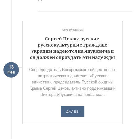
БЕЗ РУБРИКИ
Сергей Цеков: русские,
русскокультурные граждане
Украины надеются на Януковича и
он должен оправдать эти надежды
13
Сопредседатель Всекрымского общественно-
Фев
патриотического движения «Русское
единство», председатель Русской общины
Крыма Сергей Цеков, активно поддержавший
Виктора Януковича на недавних...
- ДАЛЕЕ -