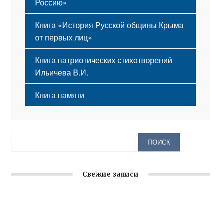
Россию»
Книга «История Русской общины Крыма
от первых лиц»
Книга патриотических стихотворений
Ильичева В.И.
Книга памяти
Свежие записи
Заслуженная награда руководителю волонтёрской
организации