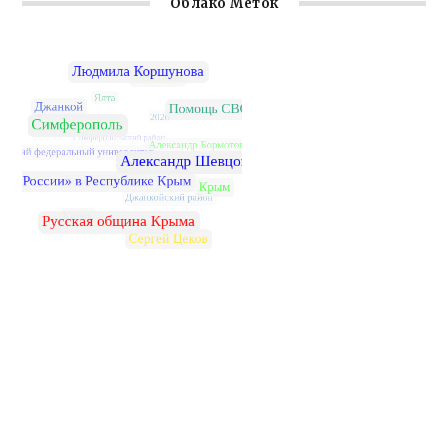
Облако Меток