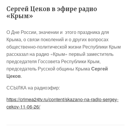
Сергей Цеков в эфире радио
«Крым»
О Дне России, значении и этого праздника для
Крыма, о связи поколений и о других вопросах
общественно-политической жизни Республики Крым
рассказал на радио «Крым» первый заместитель
председателя Госсовета Республики Крым,
председатель Русской общины Крыма
Сергей
Цеков
.
ССЫЛКА на радиоэфир:
https://crimea24tv.ru/content/skazano-na-radio-sergey-
cekov-11-06-26/