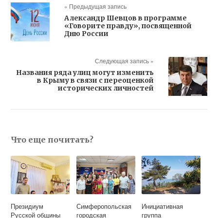
« Предыдущая запись
Александр Шевцов в программе
«Говорите правду», посвященной
Дню России
Следующая запись »
Названия ряда улиц могут изменить
в Крыму в связи с переоценкой
исторических личностей
Что еще почитать?
Президиум
Симферопольская
Инициативная
Русской общины
городская
группа