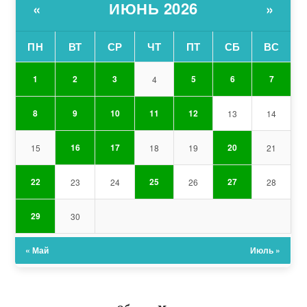
ИЮНЬ 2026
«
»
ПН
ВТ
СР
ЧТ
ПТ
СБ
ВС
1
2
3
5
6
7
4
8
9
10
11
12
13
14
16
17
20
15
18
19
21
22
25
27
23
24
26
28
29
30
« Май
Июль »