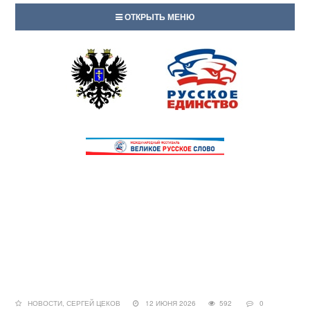
ОТКРЫТЬ МЕНЮ
НОВОСТИ
,
СЕРГЕЙ ЦЕКОВ
12 ИЮНЯ 2026
592
0