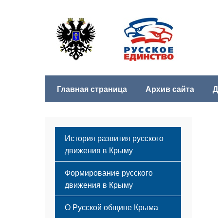
Главная страница
Архив сайта
Д
История развития русского
движения в Крыму
Формирование русского
движения в Крыму
Русский Крым
О Русской общине Крыма