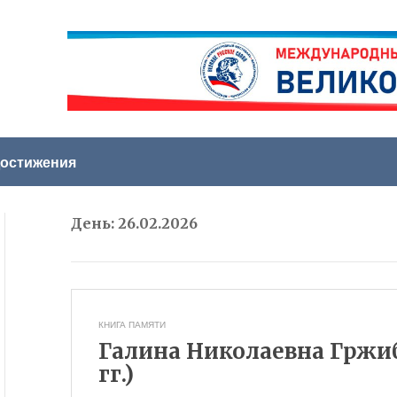
остижения
День:
26.02.2026
КНИГА ПАМЯТИ
Галина Николаевна Гржиб
гг.)