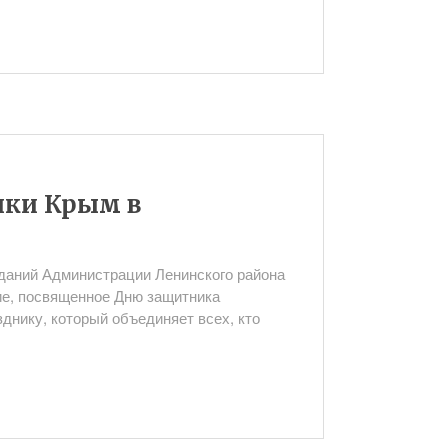
ики Крым в
еданий Администрации Ленинского района
е, посвященное Дню защитника
днику, который объединяет всех, кто