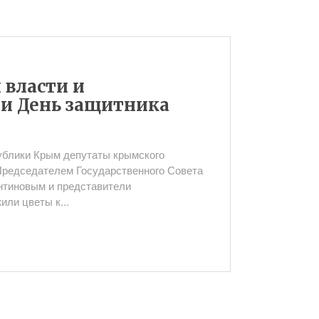
 власти и
и День защитника
ублики Крым депутаты крымского
 Председателем Государственного Совета
нтиновым и представители
ли цветы к...