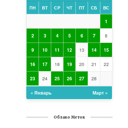
ПН
ВТ
СР
ЧТ
ПТ
СБ
ВС
1
2
3
4
5
6
7
8
9
10
11
12
13
14
15
16
17
18
19
20
21
22
23
24
25
26
27
28
« Январь
Март »
Облако Меток