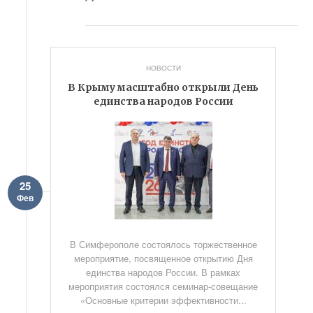
НОВОСТИ
В Крыму масштабно открыли День
единства народов России
25
Фев
В Симферополе состоялось торжественное
мероприятие, посвященное открытию Дня
единства народов России. В рамках
мероприятия состоялся семинар-совещание
«Основные критерии эффективности...