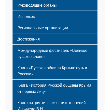
Гимн
Устав
Руководящие органы
Исполком
Региональные организации
Достижения
Международный фестиваль «Великое
русское слово»
Книга «Русская община Крыма: путь в
Россию»
Книга «История Русской общины Крыма
от первых лиц»
Книга патриотических стихотворений
Ильичева В.И.