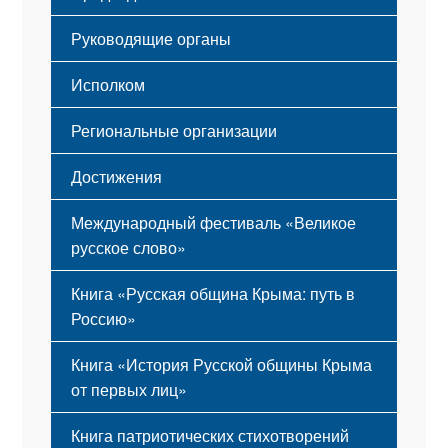
Мероприятия
Гимн
Устав
Руководящие органы
Исполком
Региональные организации
Достижения
Международный фестиваль «Великое
русское слово»
Книга «Русская община Крыма: путь в
Россию»
Книга «История Русской общины Крыма
от первых лиц»
Книга патриотических стихотворений