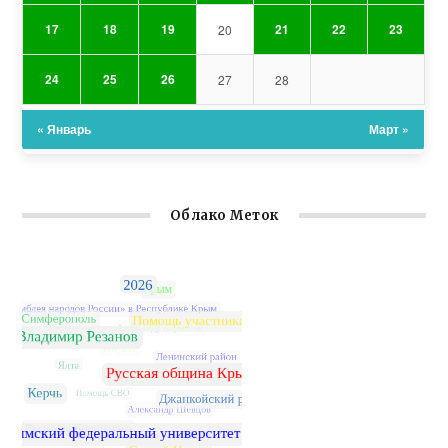
17
18
19
21
22
23
20
24
25
26
27
28
« Январь
Март »
Облако Меток