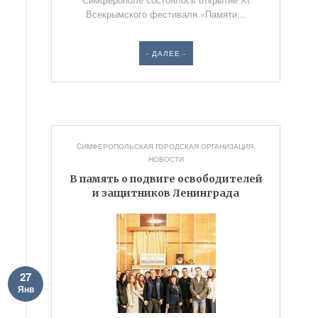
Всекрымского фестиваля «Памяти...
- ДАЛЕЕ -
CИМФЕРОПОЛЬСКАЯ ГОРОДСКАЯ ОРГАНИЗАЦИЯ
,
НОВОСТИ
В память о подвиге освободителей
и защитников Ленинграда
27
Янв