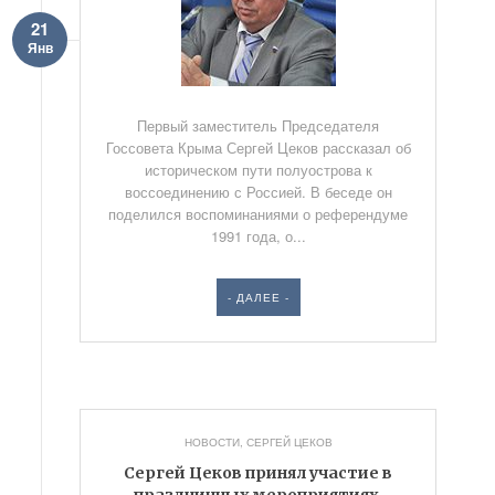
21
Янв
Первый заместитель Председателя
Госсовета Крыма Сергей Цеков рассказал об
историческом пути полуострова к
воссоединению с Россией. В беседе он
поделился воспоминаниями о референдуме
1991 года, о...
- ДАЛЕЕ -
НОВОСТИ
,
СЕРГЕЙ ЦЕКОВ
Сергей Цеков принял участие в