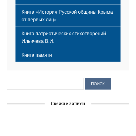
Книга «История Русской общины Крыма
от первых лиц»
Книга патриотических стихотворений
Ильичева В.И.
Книга памяти
Свежие записи
Крымское отделение «Ассамблеи народов России»
реализует проект «С чего начинается Родина»