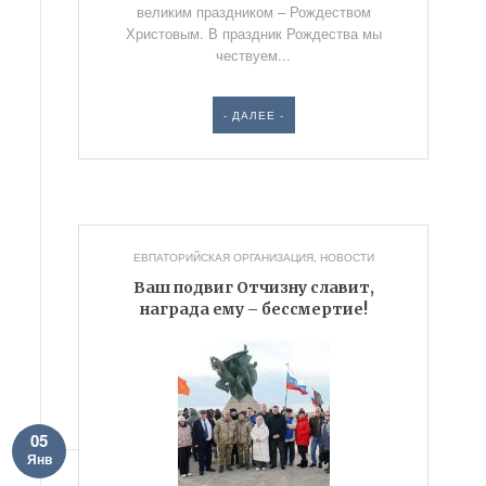
великим праздником – Рождеством
Христовым. В праздник Рождества мы
чествуем...
- ДАЛЕЕ -
ЕВПАТОРИЙСКАЯ ОРГАНИЗАЦИЯ
,
НОВОСТИ
Ваш подвиг Отчизну славит,
награда ему – бессмертие!
05
Янв