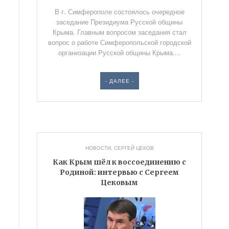
В г. Симферополе состоялось очередное
заседание Президиума Русской общины
Крыма. Главным вопросом заседания стал
вопрос о работе Симферопольской городской
организации Русской общины Крыма....
- ДАЛЕЕ -
НОВОСТИ
,
СЕРГЕЙ ЦЕКОВ
Как Крым шёл к воссоединению с
Родиной: интервью с Сергеем
Цековым