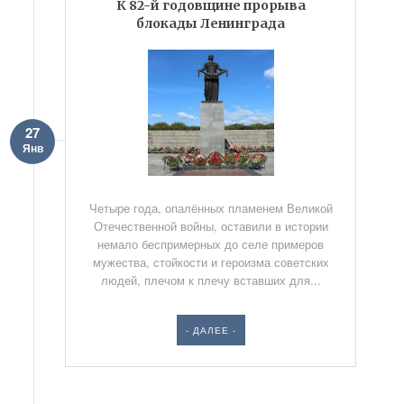
К 82-й годовщине прорыва
блокады Ленинграда
27
Янв
Четыре года, опалённых пламенем Великой
Отечественной войны, оставили в истории
немало беспримерных до селе примеров
мужества, стойкости и героизма советских
людей, плечом к плечу вставших для...
- ДАЛЕЕ -