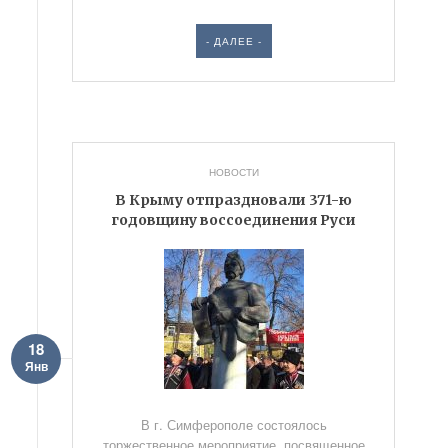
- ДАЛЕЕ -
НОВОСТИ
В Крыму отпраздновали 371-ю
годовщину воссоединения Руси
18
Янв
В г. Симферополе состоялось
торжественное мероприятие, посвященное