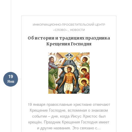
ИНФОРМАЦИОННО-ПРОСВЕТИТЕЛЬСКИЙ ЦЕНТР
«СЛОВО».
,
НОВОСТИ
Об истории и традициях праздника
Крещения Господня
19
Янв
19 января православные христиане отмечают
Крещение Господне, вспоминая о знаковом
событии – дне, когда Иисус Христос был
крещён. Праздник Крещения Господня имеет
и другие названия. Это связано с...