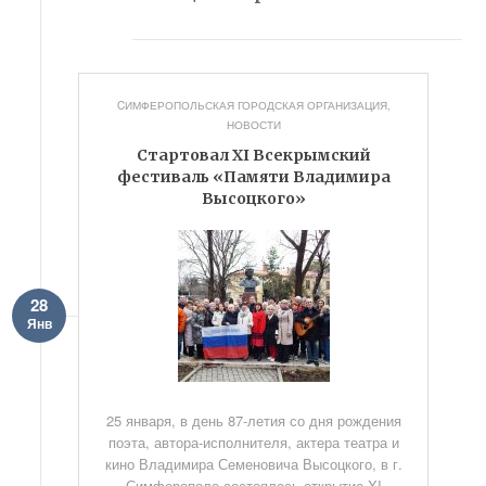
CИМФЕРОПОЛЬСКАЯ ГОРОДСКАЯ ОРГАНИЗАЦИЯ
,
НОВОСТИ
Стартовал XI Всекрымский
фестиваль «Памяти Владимира
Высоцкого»
28
Янв
25 января, в день 87-летия со дня рождения
поэта, автора-исполнителя, актера театра и
кино Владимира Семеновича Высоцкого, в г.
Симферополе состоялось открытие XI