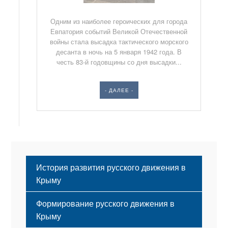
Одним из наиболее героических для города
Евпатория событий Великой Отечественной
войны стала высадка тактического морского
десанта в ночь на 5 января 1942 года. В
честь 83-й годовщины со дня высадки...
- ДАЛЕЕ -
История развития русского движения в
Крыму
Формирование русского движения в
Крыму