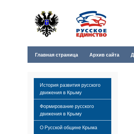
Главная страница
Архив сайта
Д
История развития русского
движения в Крыму
Формирование русского
движения в Крыму
Русский Крым
О Русской общине Крыма