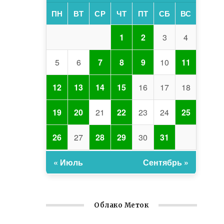
ПН
ВТ
СР
ЧТ
ПТ
СБ
ВС
1
2
3
4
5
6
7
8
9
10
11
12
13
14
15
16
17
18
19
20
21
22
23
24
25
26
27
28
29
30
31
« Июль
Сентябрь »
Облако Меток