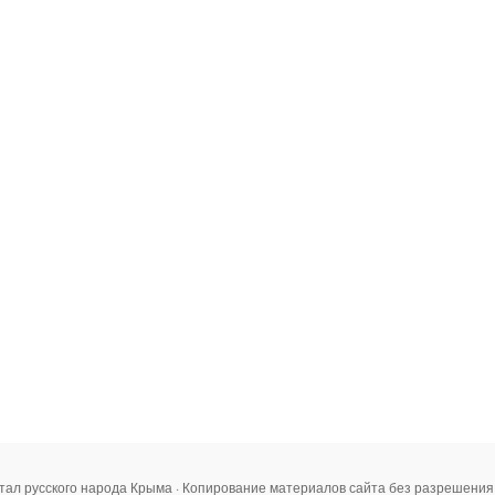
тал русского народа Крыма · Копирование материалов сайта без разрешени