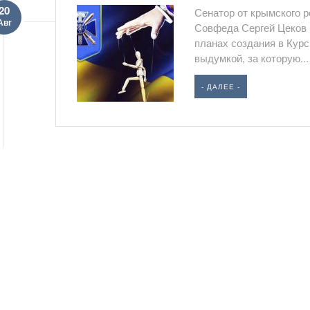
20
Сенатор от крымского р
Авг
Совфеда Сергей Цеков 
планах создания в Кур
выдумкой, за которую...
- ДАЛЕЕ -