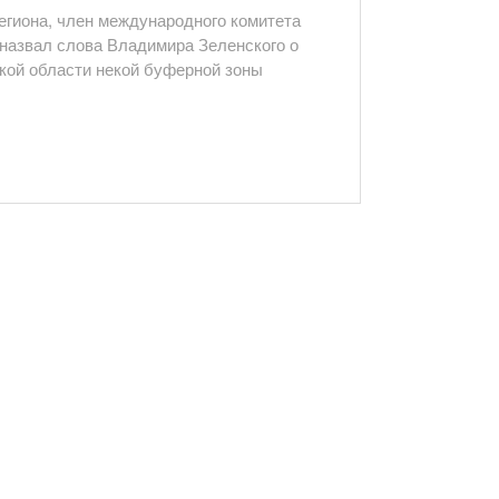
егиона, член международного комитета
назвал слова Владимира Зеленского о
ской области некой буферной зоны