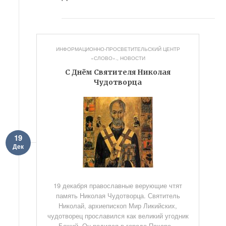
ИНФОРМАЦИОННО-ПРОСВЕТИТЕЛЬСКИЙ ЦЕНТР
«СЛОВО».
,
НОВОСТИ
С Днём Святителя Николая
Чудотворца
19
Дек
19 декабря православные верующие чтят
память Николая Чудотворца. Святитель
Николай, архиепископ Мир Ликийских,
чудотворец прославился как великий угодник
Божий. Он родился в городе Пахаре...