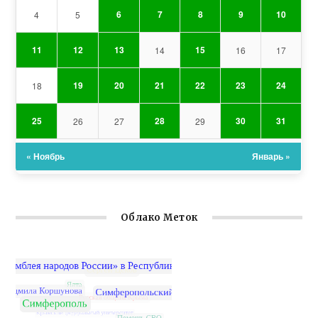
6
7
8
9
10
4
5
11
12
13
15
14
16
17
19
20
21
22
23
24
18
25
28
30
31
26
27
29
« Ноябрь
Январь »
Облако Меток