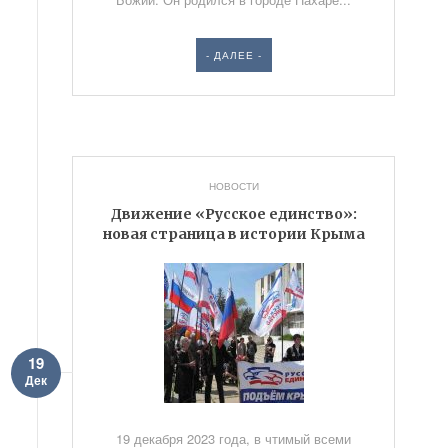
- ДАЛЕЕ -
НОВОСТИ
Движение «Русское единство»:
новая страница в истории Крыма
19
Дек
19 декабря 2023 года, в чтимый всеми