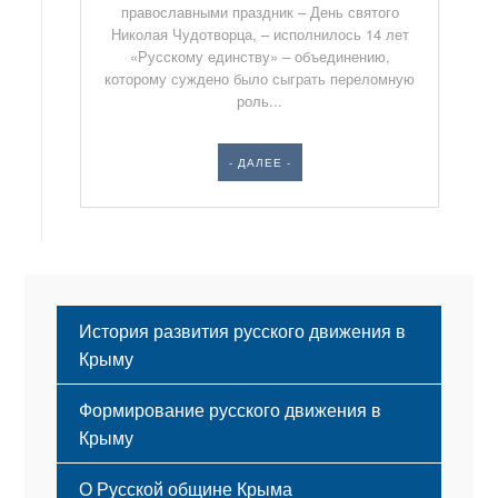
православными праздник – День святого
Николая Чудотворца, – исполнилось 14 лет
«Русскому единству» – объединению,
которому суждено было сыграть переломную
роль...
- ДАЛЕЕ -
История развития русского движения в
Крыму
Формирование русского движения в
Крыму
Русский Крым
О Русской общине Крыма