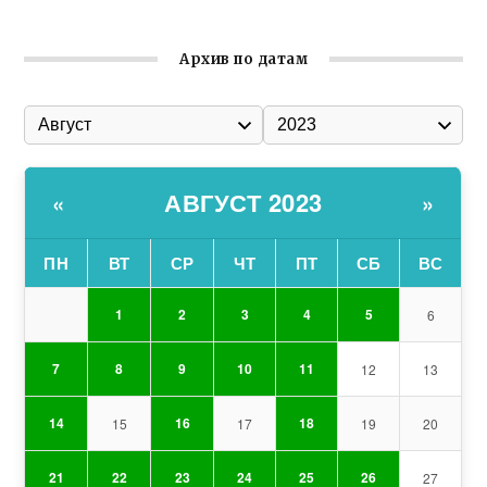
Архив по датам
АВГУСТ 2023
«
»
ПН
ВТ
СР
ЧТ
ПТ
СБ
ВС
1
2
3
4
5
6
7
8
9
10
11
12
13
14
16
18
15
17
19
20
21
22
23
24
25
26
27