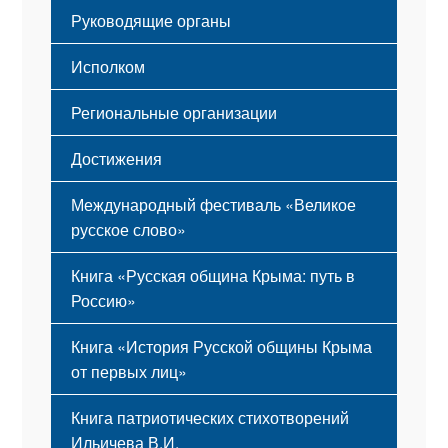
Гимн
Устав
Руководящие органы
Исполком
Региональные организации
Достижения
Международный фестиваль «Великое
русское слово»
Книга «Русская община Крыма: путь в
Россию»
Книга «История Русской общины Крыма
от первых лиц»
Книга патриотических стихотворений
Ильичева В.И.