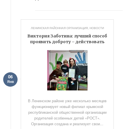
ЛЕНИНСКАЯ РАЙОННАЯ ОРГАНИЗАЦИЯ
,
НОВОСТИ
Виктория Заботина: лучший способ
проявить доброту – действовать
06
Янв
В Ленинском районе уже несколько месяцев
функционирует новый филиал крымской
республиканской общественной организации
родителей особенных детей «РОСТ».
Организация создана и реализует свои...