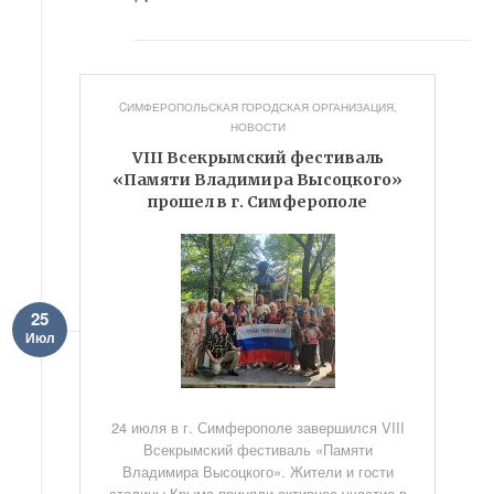
CИМФЕРОПОЛЬСКАЯ ГОРОДСКАЯ ОРГАНИЗАЦИЯ
,
НОВОСТИ
VIII Всекрымский фестиваль
«Памяти Владимира Высоцкого»
прошел в г. Симферополе
25
Июл
24 июля в г. Симферополе завершился VIII
Всекрымский фестиваль «Памяти
Владимира Высоцкого». Жители и гости
столицы Крыма приняли активное участие в