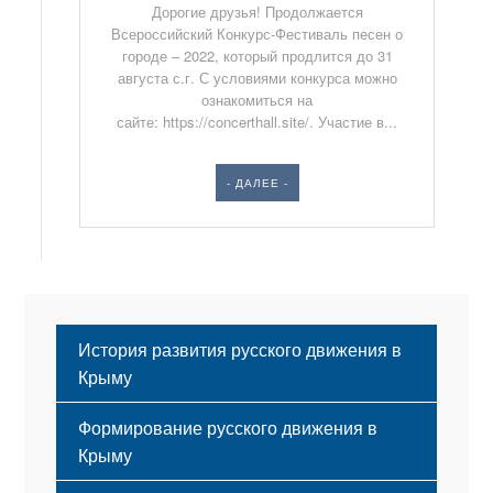
Дорогие друзья! Продолжается
Всероссийский Конкурс-Фестиваль песен о
городе – 2022, который продлится до 31
августа с.г. С условиями конкурса можно
ознакомиться на
сайте: https://concerthall.site/. Участие в...
- ДАЛЕЕ -
История развития русского движения в
Крыму
Формирование русского движения в
Крыму
Русский Крым