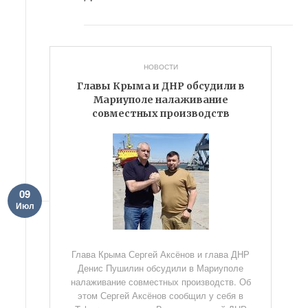
НОВОСТИ
Главы Крыма и ДНР обсудили в
Мариуполе налаживание
совместных производств
09
Июл
Глава Крыма Сергей Аксёнов и глава ДНР
Денис Пушилин обсудили в Мариуполе
налаживание совместных производств. Об
этом Сергей Аксёнов сообщил у себя в