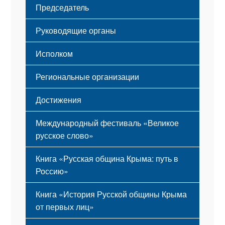
Председатель
Герб
Мероприятия
Гимн
Устав
Руководящие органы
Исполком
Региональные организации
Достижения
Международный фестиваль «Великое
русское слово»
Книга «Русская община Крыма: путь в
Россию»
Книга «История Русской общины Крыма
от первых лиц»