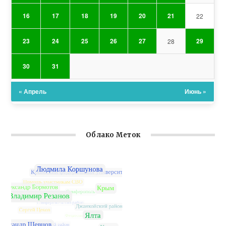
16
17
18
19
20
21
22
23
24
25
26
27
29
28
30
31
« Апрель
Июнь »
Облако Меток