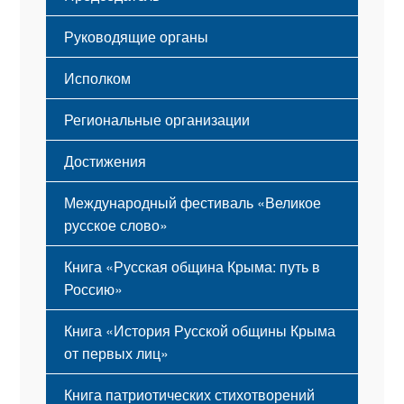
Мероприятия
Гимн
Устав
Руководящие органы
Исполком
Региональные организации
Достижения
Международный фестиваль «Великое
русское слово»
Книга «Русская община Крыма: путь в
Россию»
Книга «История Русской общины Крыма
от первых лиц»
Книга патриотических стихотворений