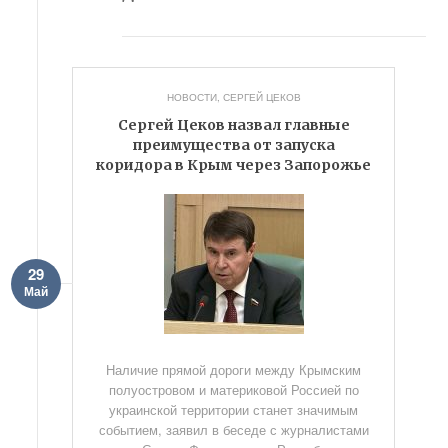
НОВОСТИ
,
СЕРГЕЙ ЦЕКОВ
Сергей Цеков назвал главные
преимущества от запуска
коридора в Крым через Запорожье
29
Май
Наличие прямой дороги между Крымским
полуостровом и материковой Россией по
украинской территории станет значимым
событием, заявил в беседе с журналистами