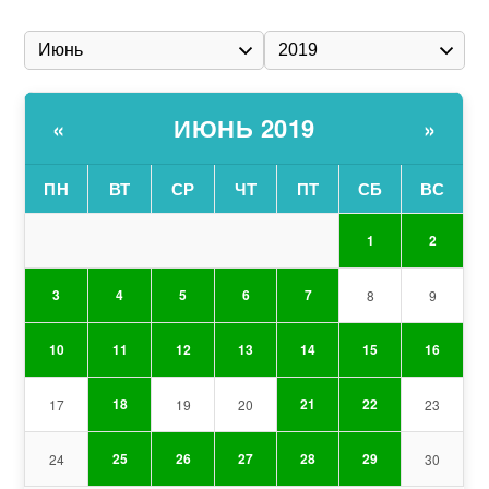
ИЮНЬ 2019
«
»
ПН
ВТ
СР
ЧТ
ПТ
СБ
ВС
1
2
3
4
5
6
7
8
9
10
11
12
13
14
15
16
18
21
22
17
19
20
23
25
26
27
28
29
24
30