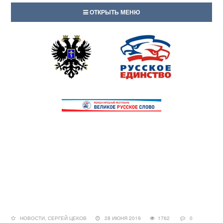
ОТКРЫТЬ МЕНЮ
НОВОСТИ
,
СЕРГЕЙ ЦЕКОВ
28 ИЮНЯ 2019
1762
0