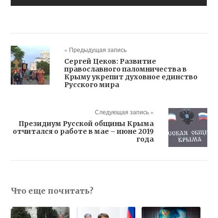
« Предыдущая запись
Сергей Цеков: Развитие
православного паломничества в
Крыму укрепит духовное единство
Русского мира
Следующая запись »
Президиум Русской общины Крыма
отчитался о работе в мае – июне 2019
года
Что еще почитать?