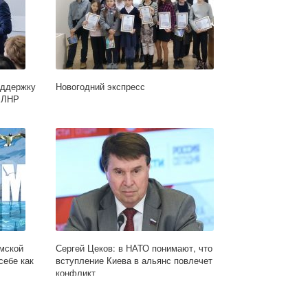
оддержку
Новогодний экспресс
я ЛНР
мской
Сергей Цеков: в НАТО понимают, что
себе как
вступление Киева в альянс повлечет
конфликт