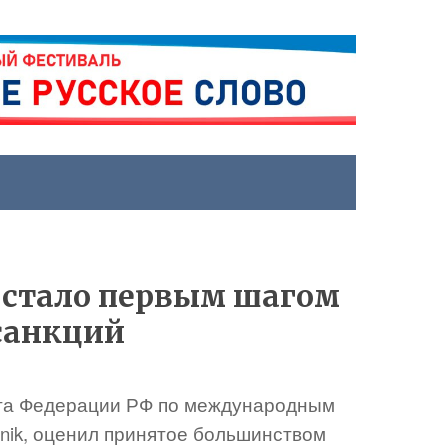
 стало первым шагом
 санкций
ета Федерации РФ по международным
tnik, оценил принятое большинством