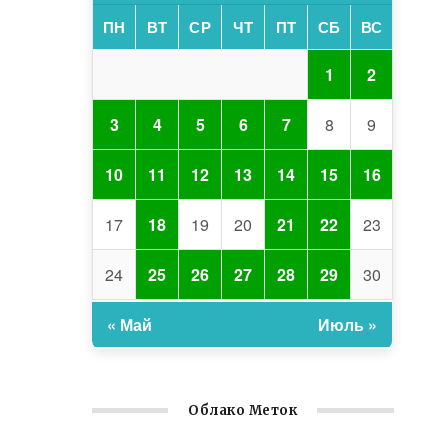
ПН
ВТ
СР
ЧТ
ПТ
СБ
ВС
1
2
3
4
5
6
7
8
9
10
11
12
13
14
15
16
17
18
19
20
21
22
23
24
25
26
27
28
29
30
« Май
Июль »
Облако Меток