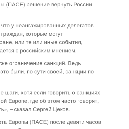
пы (ПАСЕ) решение вернуть России
 что у неангажированных делегатов
 граждан, которые могут
ране, или те или иные события,
ается с российским мнением.
уже ограничение санкций. Ведь
это были, по сути своей, санкции по
е шаги, хотя если говорить о санкциях
й Европе, где об этом часто говорят,
ь», – сказал Сергей Цеков.
та Европы (ПАСЕ) после девяти часов