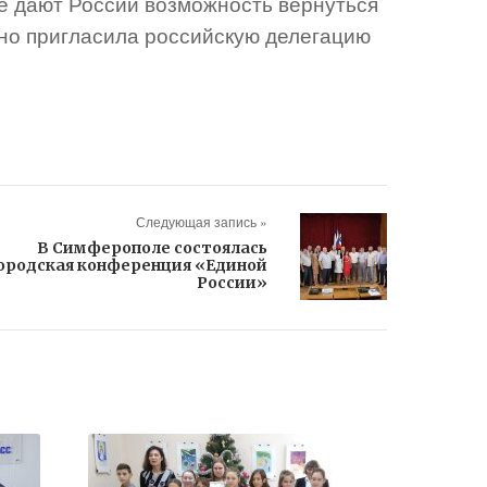
ые дают России возможность вернуться
но пригласила российскую делегацию
Следующая запись »
В Симферополе состоялась
ородская конференция «Единой
России»