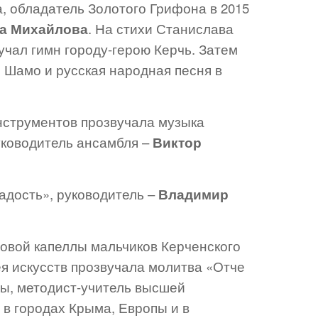
, обладатель Золотого Грифона в 2015
а Михайлова
. На стихи Станислава
учал гимн городу-герою Керчь. Затем
 Шамо и русская народная песня в
нструментов прозвучала музыка
уководитель ансамбля –
Виктор
дость», руководитель –
Владимир
овой капеллы мальчиков Керченского
я искусств прозвучала молитва «Отче
ны, методист-учитель высшей
и в городах Крыма, Европы и в