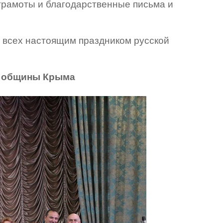
грамоты и благодарственные письма и
я всех настоящим праздником русской
й общины Крыма