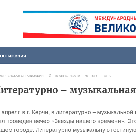
остижения
КЕРЧЕНСКАЯ ОРГАНИЗАЦИЯ
16 АПРЕЛЯ 2019
1516
0
итературно – музыкальная 
 апреля в г. Керчи, в литературно – музыкальной
ыл проведен вечер «Звезды нашего времени». Эт
ашем городе. Литературно музыкальную гостиную,