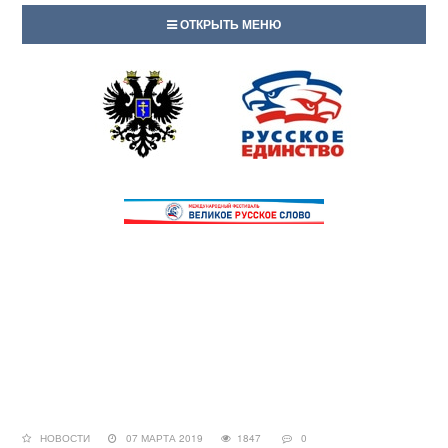
ОТКРЫТЬ МЕНЮ
НОВОСТИ
07 МАРТА 2019
1847
0