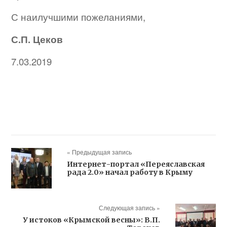
С наилучшими пожеланиями,
С.П. Цеков
7.03.2019
« Предыдущая запись
Интернет-портал «Переяславская
рада 2.0» начал работу в Крыму
Следующая запись »
У истоков «Крымской весны»: В.П.