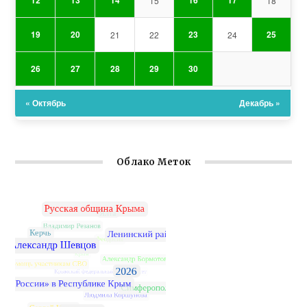
12
13
14
16
17
15
18
19
20
23
25
21
22
24
26
27
28
29
30
« Октябрь
Декабрь »
Облако Меток