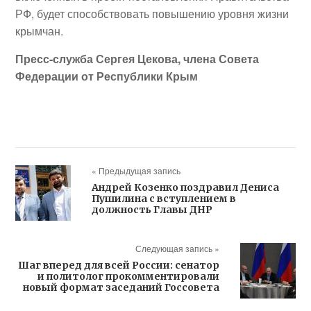
РФ, будет способствовать повышению уровня жизни
крымчан.
Пресс-служба Сергея Цекова, члена Совета
Федерации от Республики Крым
« Предыдущая запись
Андрей Козенко поздравил Дениса
Пушилина с вступлением в
должность Главы ДНР
Следующая запись »
Шаг вперед для всей России: сенатор
и политолог прокомментировали
новый формат заседаний Госсовета