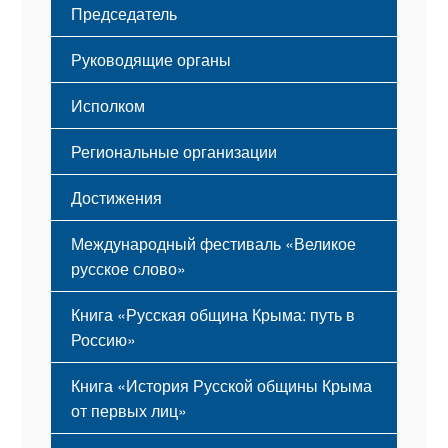
Председатель
Герб
Мероприятия
Гимн
Устав
Руководящие органы
Исполком
Региональные организации
Достижения
Международный фестиваль «Великое
русское слово»
Книга «Русская община Крыма: путь в
Россию»
Книга «История Русской общины Крыма
от первых лиц»