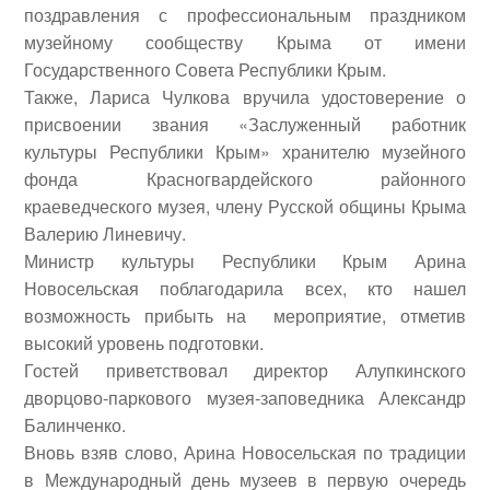
поздравления с профессиональным праздником
музейному сообществу Крыма от имени
Государственного Совета Республики Крым.
Также, Лариса Чулкова вручила удостоверение о
присвоении звания «Заслуженный работник
культуры Республики Крым» хранителю музейного
фонда Красногвардейского районного
краеведческого музея, члену Русской общины Крыма
Валерию Линевичу
.
Министр культуры Республики Крым
Арина
Новосельская
поблагодарила всех, кто нашел
возможность прибыть на мероприятие, отметив
высокий уровень подготовки.
Гостей приветствовал директор Алупкинского
дворцово-паркового музея-заповедника
Александр
Балинченко
.
Вновь взяв слово, Арина Новосельская по традиции
в Международный день музеев в первую очередь