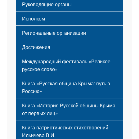
Устав
Руководящие органы
Исполком
Региональные организации
Достижения
Международный фестиваль «Великое
русское слово»
Книга «Русская община Крыма: путь в
Россию»
Книга «История Русской общины Крыма
от первых лиц»
Книга патриотических стихотворений
Ильичева В.И.