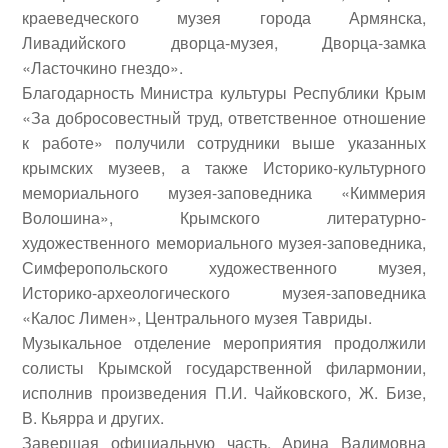
краеведческого музея города Армянска,
Ливадийского дворца-музея, Дворца-замка
«Ласточкино гнездо».
Благодарность Министра культуры Республики Крым
«За добросовестный труд, ответственное отношение
к работе» получили сотрудники выше указанных
крымских музеев, а также Историко-культурного
мемориального музея-заповедника «Киммерия
Волошина», Крымского литературно-
художественного мемориального музея-заповедника,
Симферопольского художественного музея,
Историко-археологического музея-заповедника
«Калос Лимен», Центрального музея Тавриды.
Музыкальное отделение мероприятия продолжили
солисты Крымской государственной филармонии,
исполнив произведения П.И. Чайковского, Ж. Бизе,
В. Кьярра и других.
Завершая официальную часть, Арина Вадимовна