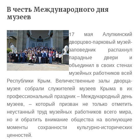
В честь Международного дня
музеев
17 мая Алупкинский
дворцово-парковый музей-
заповедник распахнул
парадные двери и
объединил в своих стенах
музейных работников всей
Республики Крым. Величественные залы дворца-
музея собрали служителей музеев Крыма в их
профессиональный праздник – Международный день
музеев, – который призван не только отметить
неустанный труд музейных работников всего мира,
но и обратить внимание общества на волнующие
моменты сохранности культурно-исторических
ценностей.