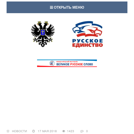
ОТКРЫТЬ МЕНЮ
НОВОСТИ
17 МАЯ 2018
1423
0