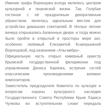
Имение графа Воронцова всегда являлось центром
культурной и творческой жизни. Так, Голубая
гостиная с её праздничным декоративным
убранством, являлась идеальным местом для
устройства домашних спектаклей.
В тёплые летние
вечера открывались балконные двери, и тогда можно
было пройти в открытый в просторы моря зал,
особенно любимый Елизаветой Ксаверьевной
Воронцовой, под названием «Альгамбра».
Официальную часть открыл камерный оркестр
Крымской государственной филармонии под
управлением
Дениса Карлова
, встречая гостей
классическим произведениями великих
композиторов.
Заместитель председателя Комитета по культуре и
вопросам охраны культурного наследия
Государственного Совета Республики Крым
Лариса
Чулкова
во вступительном слове передала