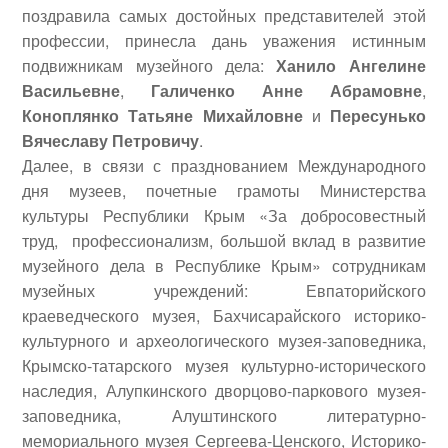
поздравила самых достойных представителей этой
профессии, принесла дань уважения истинным
подвижникам музейного дела:
Ханило Ангелине
Васильевне
,
Галиченко Анне Абрамовне
,
Коноплянко Татьяне Михайловне
и
Пересунько
Вячеславу Петровичу
.
Далее, в связи с празднованием Международного
дня музеев, почетные грамоты Министерства
культуры Республики Крым «За добросовестный
труд, профессионализм, большой вклад в развитие
музейного дела в Республике Крым» сотрудникам
музейных учреждений: Евпаторийского
краеведческого музея, Бахчисарайского историко-
культурного и археологического музея-заповедника,
Крымско-татарского музея культурно-исторического
наследия, Алупкинского дворцово-паркового музея-
заповедника, Алуштинского литературно-
мемориального музея Сергеева-Ценского, Историко-