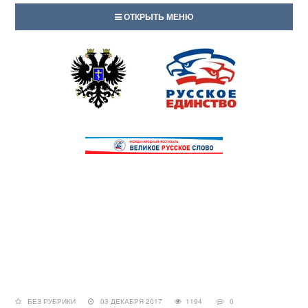
ОТКРЫТЬ МЕНЮ
БЕЗ РУБРИКИ
03 ДЕКАБРЯ 2017
1194
0