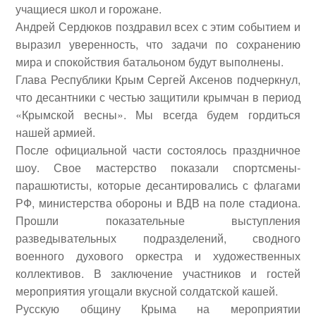
учащиеся школ и горожане.
Андрей Сердюков поздравил всех с этим событием и
выразил уверенность, что задачи по сохранению
мира и спокойствия батальоном будут выполнены.
Глава Республики Крым
Сергей Аксенов
подчеркнул,
что десантники с честью защитили крымчан в период
«Крымской весны». Мы всегда будем гордиться
нашей армией.
После официальной части состоялось праздничное
шоу. Свое мастерство показали спортсмены-
парашютисты, которые десантировались с флагами
РФ, министерства обороны и ВДВ на поле стадиона.
Прошли показательные выступления
разведывательных подразделений, сводного
военного духового оркестра и художественных
коллективов. В заключение участников и гостей
мероприятия угощали вкусной солдатской кашей.
Русскую общину Крыма на мероприятии