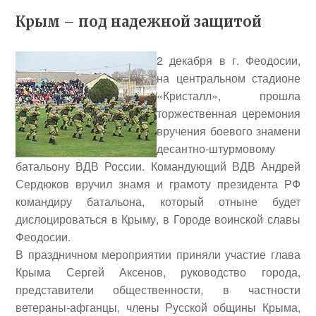
Крым – под надежной защитой
2 декабря в г. Феодосии,
на центральном стадионе
«Кристалл», прошла
торжественная церемония
вручения боевого знамени
десантно-штурмовому
батальону ВДВ России. Командующий ВДВ
Андрей
Сердюков
вручил знамя и грамоту президента РФ
командиру батальона, который отныне будет
дислоцироваться в Крыму, в Городе воинской славы
Феодосии.
В праздничном мероприятии приняли участие глава
Крыма
Сергей Аксенов
, руководство города,
представители общественности, в частности
ветераны-афганцы, члены Русской общины Крыма,