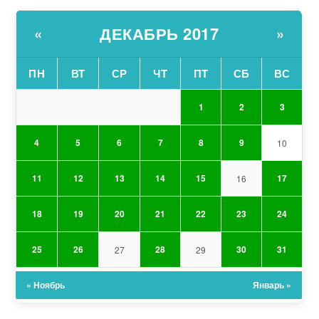
ДЕКАБРЬ 2017
«
»
ПН
ВТ
СР
ЧТ
ПТ
СБ
ВС
1
2
3
4
5
6
7
8
9
10
11
12
13
14
15
17
16
18
19
20
21
22
23
24
25
26
28
30
31
27
29
« Ноябрь
Январь »