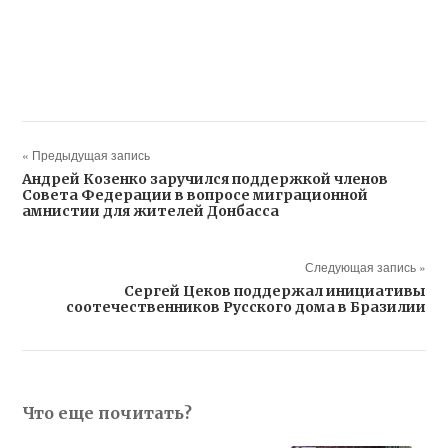
« Предыдущая запись
Андрей Козенко заручился поддержкой членов
Совета Федерации в вопросе миграционной
амнистии для жителей Донбасса
Следующая запись »
Сергей Цеков поддержал инициативы
соотечественников Русского дома в Бразилии
Что еще почитать?