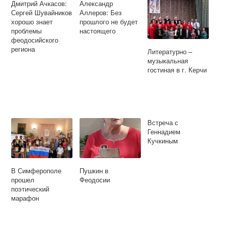
Дмитрий Ачкасов:
Александр
Сергей Шувайников
Аллеров: Без
хорошо знает
прошлого не будет
проблемы
настоящего
феодосийского
региона
Литературно –
музыкальная
гостиная в г. Керчи
Встреча с
Геннадием
Кучкиным
В Симферополе
Пушкин в
прошел
Феодосии
поэтический
марафон