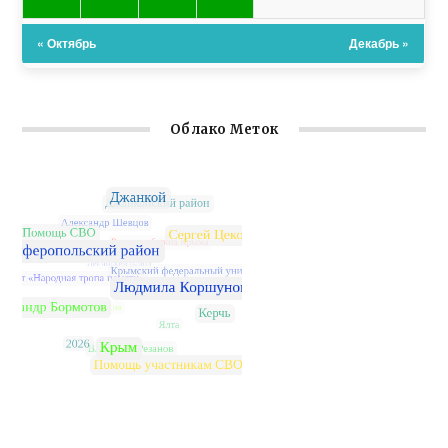
« Октябрь
Декабрь »
Облако Меток