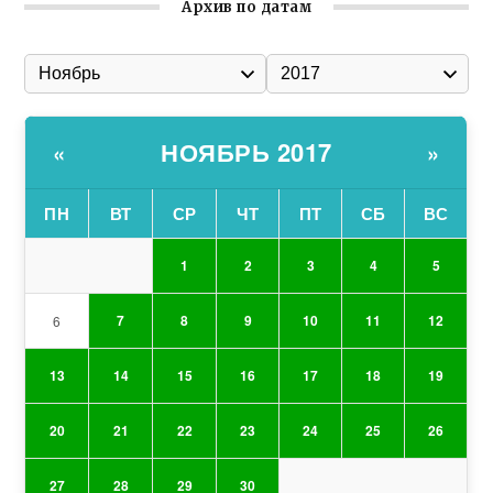
Архив по датам
НОЯБРЬ 2017
«
»
ПН
ВТ
СР
ЧТ
ПТ
СБ
ВС
1
2
3
4
5
7
8
9
10
11
12
6
13
14
15
16
17
18
19
20
21
22
23
24
25
26
27
28
29
30