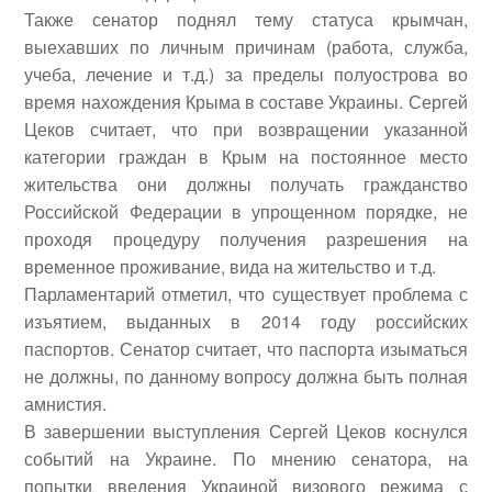
Также сенатор поднял тему статуса крымчан,
выехавших по личным причинам (работа, служба,
учеба, лечение и т.д.) за пределы полуострова во
время нахождения Крыма в составе Украины. Сергей
Цеков считает, что при возвращении указанной
категории граждан в Крым на постоянное место
жительства они должны получать гражданство
Российской Федерации в упрощенном порядке, не
проходя процедуру получения разрешения на
временное проживание, вида на жительство и т.д.
Парламентарий отметил, что существует проблема с
изъятием, выданных в 2014 году российских
паспортов. Сенатор считает, что паспорта изыматься
не должны, по данному вопросу должна быть полная
амнистия.
В завершении выступления Сергей Цеков коснулся
событий на Украине. По мнению сенатора, на
попытки введения Украиной визового режима с