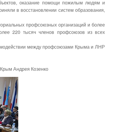
объектов, оказание помощи пожилым людям и
риняли в восстановлении систем образования,
ториальных профсоюзных организаций и более
олее 220 тысяч членов профсоюзов из всех
аимодействии между профсоюзами Крыма и ЛНР
 Крым Андрея Козенко