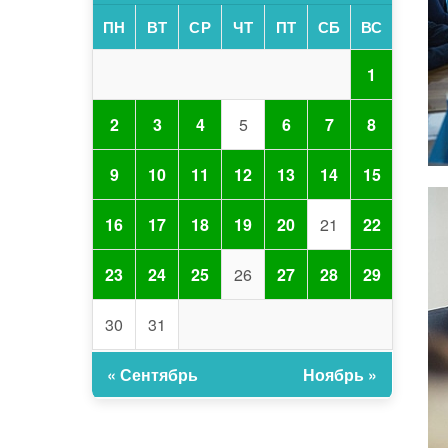
ПН
ВТ
СР
ЧТ
ПТ
СБ
ВС
1
2
3
4
5
6
7
8
9
10
11
12
13
14
15
16
17
18
19
20
21
22
23
24
25
26
27
28
29
30
31
« Сентябрь
Ноябрь »