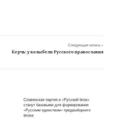
Следующая запись »
Керчь: у колыбели Русского православия
Славянская партия и «Русский блок»
станут базовыми для формирования
«Русским единством» предвыборного
блока