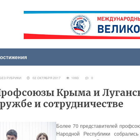
остижения
ЕЗ РУБРИКИ
02 ОКТЯБРЯ 2017
1093
0
рофсоюзы Крыма и Луганск
ружбе и сотрудничестве
Более 70 представителей профсою
Народной Республики собралис