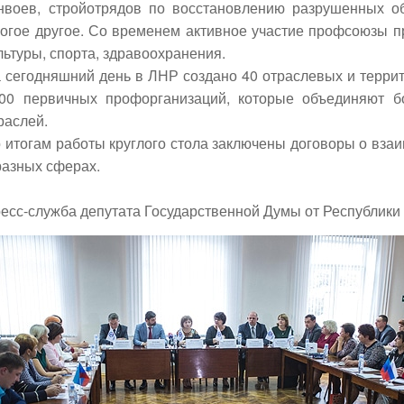
нвоев, стройотрядов по восстановлению разрушенных 
огое другое. Со временем активное участие профсоюзы п
льтуры, спорта, здравоохранения.
 сегодняшний день в ЛНР создано 40 отраслевых и терри
00 первичных профорганизаций, которые объединяют б
раслей.
 итогам работы круглого стола заключены договоры о вз
разных сферах.
есс-служба депутата Государственной Думы от Республики