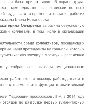
ельная база: принят закон об охране труда,
, есть межведомственные комиссии во всех
й труда – это та прежняя аттестация рабочих
ссказала Елена Романовская.
Екатерина Овчаренко
выразила безусловную
скими коллегами, в том числе в организации
еятельности среди коллективов, посещающих
первые наши претенденты на гран-при, которых
уристическую поездку в Москву», – рассказала
ик у собравшихся вызвали эмоциональные
ресов работников и помощь работодателям в
енного времени эти функции в значительной
ателя Федерации профсоюзов ЛНР, в 2014 году
 отрядов по разгрузке первых гуманитарных