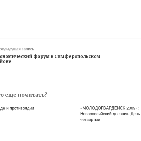
Предыдущая запись
ономический форум в Симферопольском
йоне
то еще почитать?
яде и противоядии
«МОЛОДОГВАРДЕЙСК 2009»:
Новороссийский дневник. День
четвертый