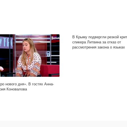
В Крыму подвергли резкой кри
спикера Литвина за отказ от
рассмотрения закона о языках
ро нового дня». В гостях Анна-
рия Коновалова