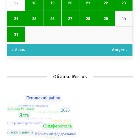
18
19
20
21
22
23
17
24
25
26
27
28
29
30
31
« Июнь
Август »
Облако Меток