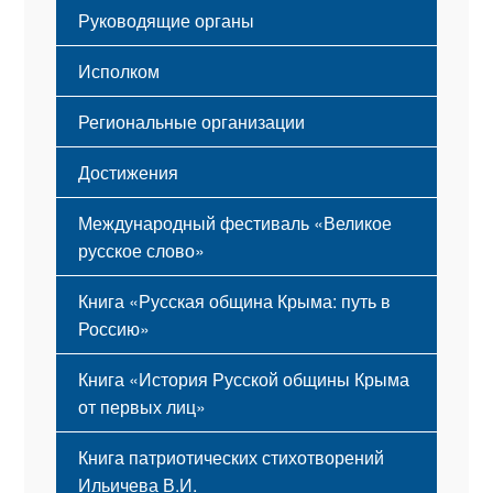
Гимн
Устав
Руководящие органы
Исполком
Региональные организации
Достижения
Международный фестиваль «Великое
русское слово»
Книга «Русская община Крыма: путь в
Россию»
Книга «История Русской общины Крыма
от первых лиц»
Книга патриотических стихотворений
Ильичева В.И.