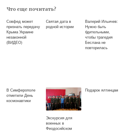
Что еще почитать?
Совфед может
Святая дата в
Валерий Ильичев:
признать передачу
родной истории
Нужно быть
Крыма Украине
бдительными,
незаконной
чтобы трагедия
(ВИДЕО)
Беслана не
повторилась
В Симферополе
Подарок ялтинцам
отметили День
космонавтики
Экскурсия для
военных в
Феодосийском