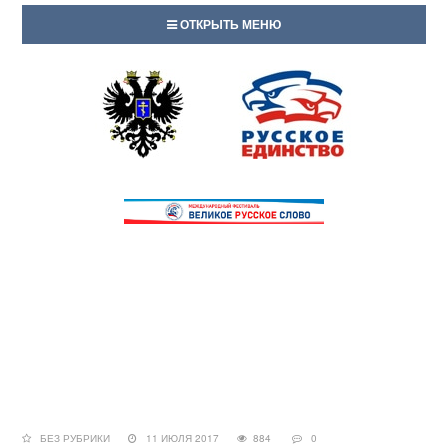
ОТКРЫТЬ МЕНЮ
БЕЗ РУБРИКИ
11 ИЮЛЯ 2017
884
0