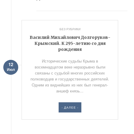
БЕЗ РУБРИКИ
Василий Михайлович Долгоруков-
Крымский. К 295-летию со дня
рождения
Исторические судьбы Крыма в
12
восемнадцатом веке неразрывно были
Июл
связаны с судьбой многих российских
полководцев и государственных деятелей.
Одним из виднейших из них был генерал-
аншеф князь...
- ДАЛЕЕ -