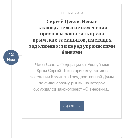
БЕЗ РУБРИКИ
Сергей Цеков: Новые
законодательные изменения
призваны защитить права
крымских заемщиков, имеющих
задолженности перед украинскими
банками
12
Июл
Член Совета Федерации от Республики
Крым Сергей Цеков принял участие в
заседании Комитета Государственной Думы
по финансовому рынку, на котором
обсуждался законопроект «О внесении...
- ДАЛЕЕ -