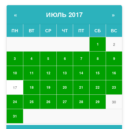
ИЮЛЬ 2017
«
»
ПН
ВТ
СР
ЧТ
ПТ
СБ
ВС
1
2
3
4
5
6
7
8
9
10
11
12
13
14
15
16
18
19
20
21
22
23
17
24
25
26
27
28
29
30
31