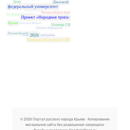
© 2026 Портал русского народа Крыма · Копирование
материалов сайта без разрешения запрещено
Дизайн и поддержка: GoodwinPress.ru