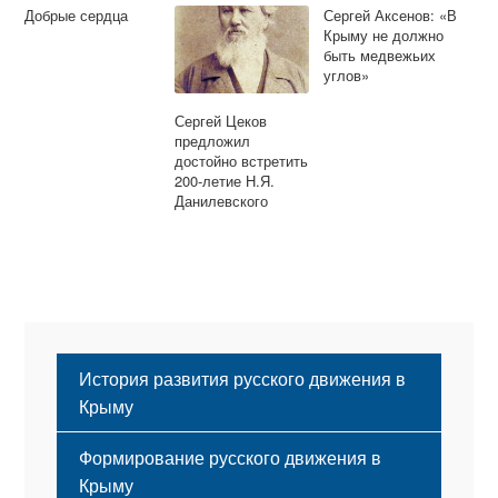
Добрые сердца
Сергей Аксенов: «В
Крыму не должно
быть медвежьих
углов»
Сергей Цеков
предложил
достойно встретить
200-летие Н.Я.
Данилевского
История развития русского движения в
Крыму
Формирование русского движения в
Крыму