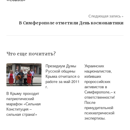
Следующая запись »
В Симферополе отметили День космонавтики
Что еще почитать?
Президиум Думы
Украинских
Русской общины
националистов,
Крыма отчитался о
избивших
работе за май 2011
пророссийских
г.
активистов в
Симферополе,– к
В Крыму проходит
ответственности!
патриотический
После
марафон «Сильная
принудительной
Конституция –
психиатрической
сильная страна!»
экспертизы.