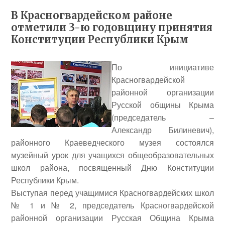
В Красногвардейском районе
отметили 3-ю годовщину принятия
Конституции Республики Крым
По инициативе
Красногвардейской
районной организации
Русской общины Крыма
(председатель –
Александр Билиневич
),
районного Краеведческого музея состоялся
музейный урок для учащихся общеобразовательных
школ района, посвященный Дню Конституции
Республики Крым.
Выступая перед учащимися Красногвардейских школ
№ 1 и № 2, председатель Красногвардейской
районной организации Русская Община Крыма