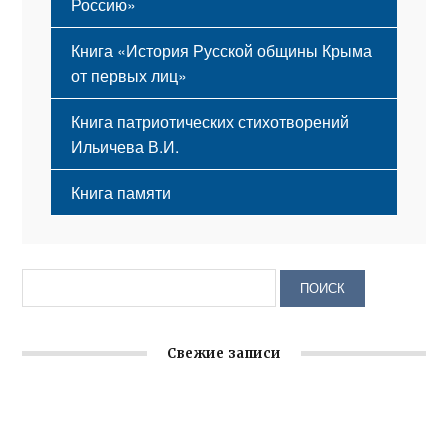
Россию»
Книга «История Русской общины Крыма
от первых лиц»
Книга патриотических стихотворений
Ильичева В.И.
Книга памяти
Свежие записи
Заслуженная награда руководителю волонтёрской
организации