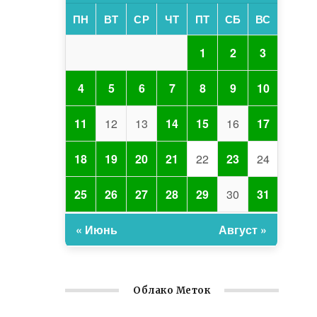
ПН
ВТ
СР
ЧТ
ПТ
СБ
ВС
1
2
3
4
5
6
7
8
9
10
11
12
13
14
15
16
17
18
19
20
21
22
23
24
25
26
27
28
29
30
31
« Июнь
Август »
Облако Меток