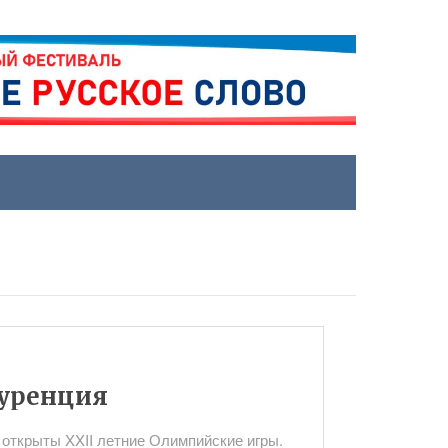
куренция
 открыты XXII летние Олимпийские игры.