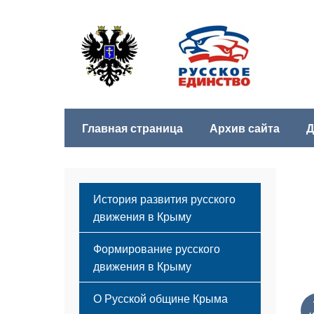
Главная страница
Архив сайта
Д
История развития русского
движения в Крыму
Формирование русского
движения в Крыму
Русский Крым
О Русской общине Крыма