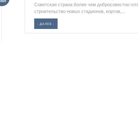
Июл
Советская страна более чем добросовестно гото
строительство новых стадионов, кортов,...
- ДАЛЕЕ -