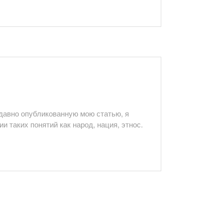
авно опубликованную мою статью, я
и таких понятий как народ, нация, этнос.