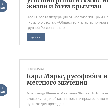
успешно решать самые н
07
жизни и быта крымчан
Июл
Член Совета Федерации от Республики Крым Се
«круглого стола»: «Общество и власть: прямой 
группой Регионального...
- ДАЛЕЕ -
БЕЗ РУБРИКИ
Карл Маркс, русофобия и
местного значения
07
Июл
Александр Шевцов, Анатолий Жилин В Толково
слово «улица» объясняется, как пространство
пунктах для проезда и...