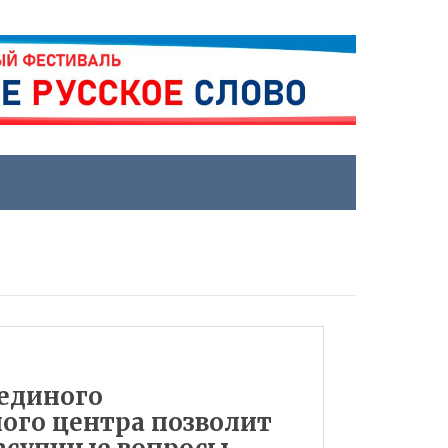
 единого
го центра позволит