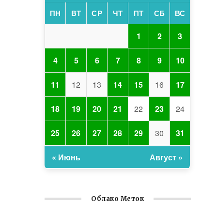
ПН
ВТ
СР
ЧТ
ПТ
СБ
ВС
1
2
3
4
5
6
7
8
9
10
11
12
13
14
15
16
17
18
19
20
21
22
23
24
25
26
27
28
29
30
31
« Июнь
Август »
Облако Меток