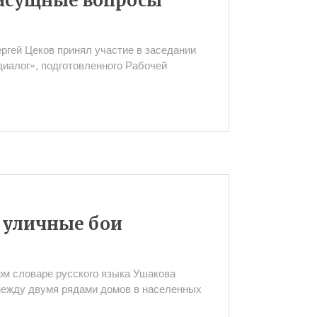
асущные вопросы
ргей Цеков принял участие в заседании
диалог», подготовленного Рабочей
 уличные бои
м словаре русского языка Ушакова
 между двумя рядами домов в населенных