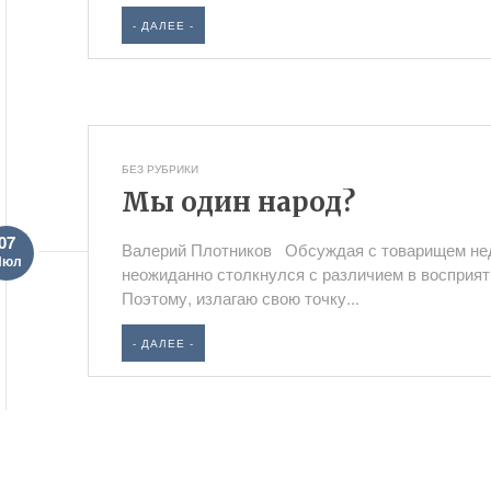
- ДАЛЕЕ -
БЕЗ РУБРИКИ
Мы один народ?
07
Валерий Плотников Обсуждая с товарищем нед
Июл
неожиданно столкнулся с различием в восприяти
Поэтому, излагаю свою точку...
- ДАЛЕЕ -