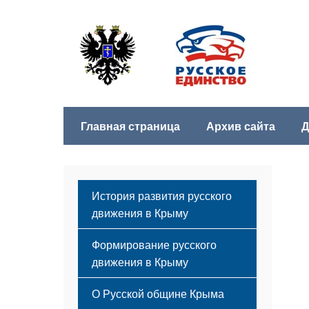
Главная страница
Архив сайта
Д
История развития русского
движения в Крыму
Формирование русского
движения в Крыму
Русский Крым
О Русской общине Крыма