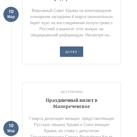
Верховный Совет Крыма на внеочередном
10
пленарном заседании 6 марта окончательно
Мар
берёт курс на воссоединение полуострова с
Россией и выносит этот вопрос на
общекрымский референдум. Несмотря на...
- ДАЛЕЕ -
БЕЗ РУБРИКИ
Праздничный визит в
Малореченское
7 марта делегация женщин, представляющих
Русскую общину Крыма и Союз женщин
10
Крыма, во главе с депутатом
Мар
Государственного Совета Республики Крым