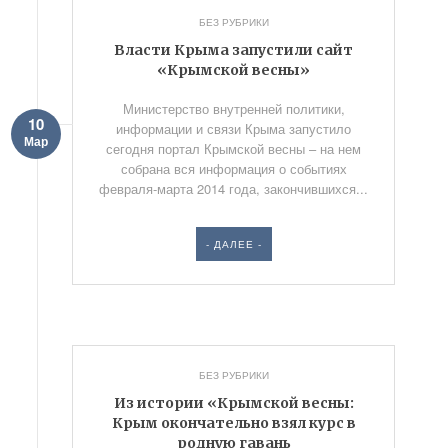
БЕЗ РУБРИКИ
Власти Крыма запустили сайт
«Крымской весны»
Министерство внутренней политики,
10
информации и связи Крыма запустило
Мар
сегодня портал Крымской весны – на нем
собрана вся информация о событиях
февраля-марта 2014 года, закончившихся...
- ДАЛЕЕ -
БЕЗ РУБРИКИ
Из истории «Крымской весны:
Крым окончательно взял курс в
родную гавань