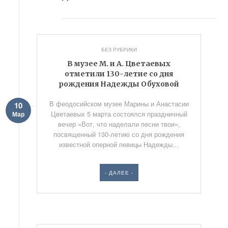
БЕЗ РУБРИКИ
В музее М. и А. Цветаевых
отметили 130-летие со дня
рождения Надежды Обуховой
В феодосийском музее Марины и Анастасии
10
Цветаевых 5 марта состоялся праздничный
Мар
вечер «Вот, что наделали песни твои»,
посвященный 130-летию со дня рождения
известной оперной певицы Надежды...
- ДАЛЕЕ -