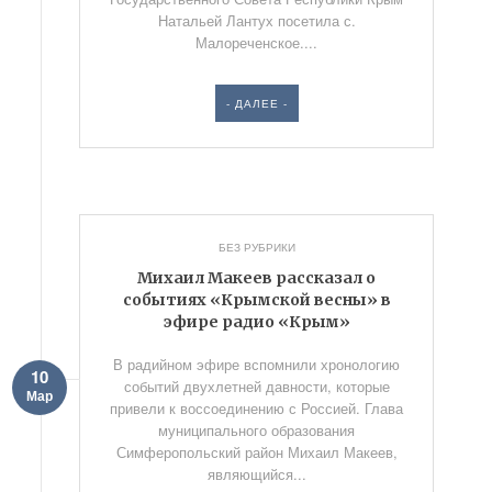
Натальей Лантух посетила с.
Малореченское....
- ДАЛЕЕ -
БЕЗ РУБРИКИ
Михаил Макеев рассказал о
событиях «Крымской весны» в
эфире радио «Крым»
В радийном эфире вспомнили хронологию
10
событий двухлетней давности, которые
Мар
привели к воссоединению с Россией. Глава
муниципального образования
Симферопольский район Михаил Макеев,
являющийся...