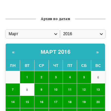
организации Русской общины Крыма
Архив по датам
МАРТ 2016
«
»
ПН
ВТ
СР
ЧТ
ПТ
СБ
ВС
1
2
3
4
5
6
7
9
10
11
12
13
8
14
15
16
17
18
19
20