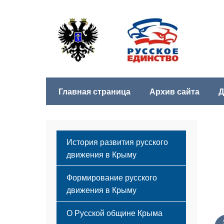
Главная страница
Архив сайта
Д
История развития русского
движения в Крыму
Формирование русского
движения в Крыму
Русский Крым
О Русской общине Крыма