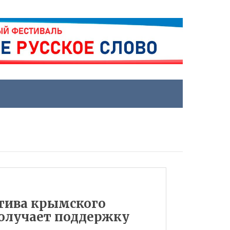
тива крымского
получает поддержку