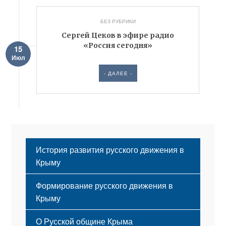
БЕЗ РУБРИКИ
Cергей Цеков в эфире радио
«Россия сегодня»
15
Июл
- ДАЛЕЕ -
История развития русского движения в
Крыму
Формирование русского движения в
Крыму
Русский Крым
О Русской общине Крыма