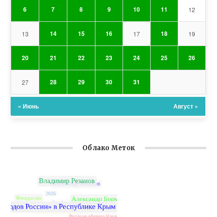
6
7
8
9
10
11
12
14
15
16
18
13
17
19
20
21
22
23
24
25
26
28
29
30
31
27
« Июнь
Август »
Облако Меток