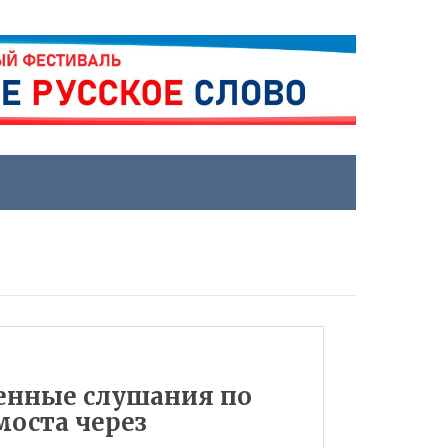
енные слушания по
моста через