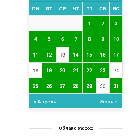
ПН
ВТ
СР
ЧТ
ПТ
СБ
ВС
1
2
3
4
5
6
7
8
9
10
11
12
13
14
15
16
17
18
19
20
21
22
23
24
25
26
27
28
29
30
31
« Апрель
Июнь »
Облако Меток