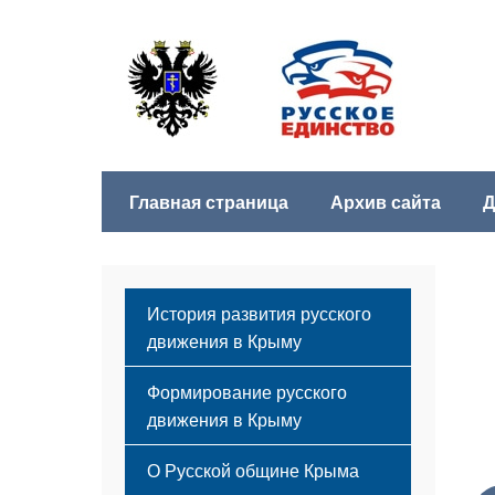
Главная страница
Архив сайта
Д
История развития русского
движения в Крыму
Формирование русского
движения в Крыму
Русский Крым
О Русской общине Крыма