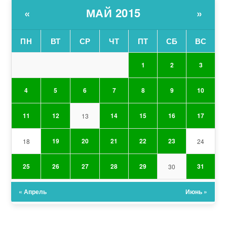
МАЙ 2015
«
»
ПН
ВТ
СР
ЧТ
ПТ
СБ
ВС
1
2
3
4
5
6
7
8
9
10
11
12
14
15
16
17
13
19
20
21
22
23
18
24
25
26
27
28
29
31
30
« Апрель
Июнь »