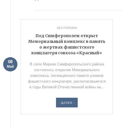
БЕЗ РУБРИКИ
Под Симферополем открыт
Мемориальный комплекс в память
о жертвах фашистского
концлагеря совхоза «Красный»
08
В селе Мирное Симферопольского района
Май
состоялось открытие Мемориального
комплекса, посвящённого памяти узников
фашистского концлагеря, располагавшегося
в годы Великой Отечественной войны на...
- ДАЛЕЕ -