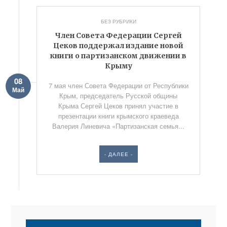
БЕЗ РУБРИКИ
Член Совета Федерации Сергей
Цеков поддержал издание новой
книги о партизанском движении в
Крыму
08
7 мая член Совета Федерации от Республики
Май
Крым, председатель Русской общины
Крыма Сергей Цеков принял участие в
презентации книги крымского краеведа
Валерия Линевича «Партизанская семья...
- ДАЛЕЕ -