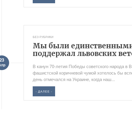
БЕЗ РУБРИКИ
Мы были единственными,
поддержал львовских вет
23
Апр
В канун 70-летия Победы советского народа в 
фашистской коричневой чумой хотелось бы вспо
день отмечался на Украине, когда наш...
- ДАЛЕЕ -