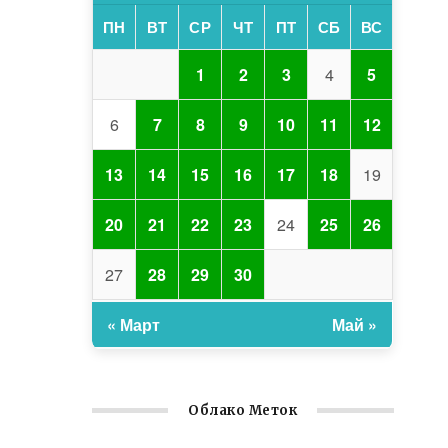
ПН
ВТ
СР
ЧТ
ПТ
СБ
ВС
1
2
3
4
5
6
7
8
9
10
11
12
13
14
15
16
17
18
19
20
21
22
23
24
25
26
27
28
29
30
« Март
Май »
Облако Меток