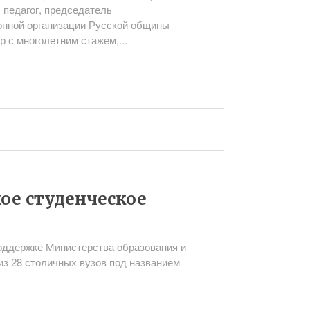
 педагог, председатель
онной организации Русской общины
р с многолетним стажем,...
ое студенческое
оддержке Министерства образования и
из 28 столичных вузов под названием