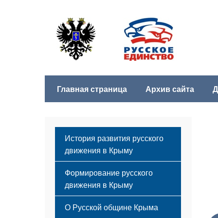
Главная страница
Архив сайта
Д
История развития русского
движения в Крыму
Формирование русского
движения в Крыму
Русский Крым
О Русской общине Крыма