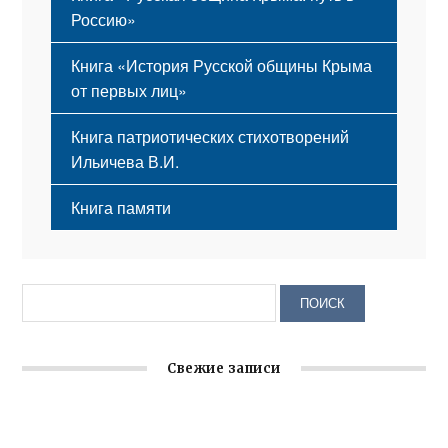
Россию»
Книга «История Русской общины Крыма
от первых лиц»
Книга патриотических стихотворений
Ильичева В.И.
Книга памяти
Свежие записи
Заслуженная награда руководителю волонтёрской