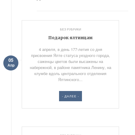
БЕЗ РУБРИКИ
Подарок ялтинцам
4 апреля, в день 177-летия со дня
присвоения Ялте статуса уездного города,
05
саженцы цветов были высажены на
Апр
набережной, в районе памятника Ленину, на
клумбе вдоль центрального отделения
Ялтинского...
- ДАЛЕЕ -