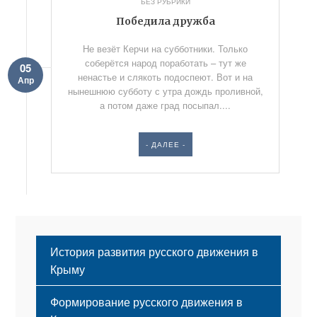
БЕЗ РУБРИКИ
Победила дружба
Не везёт Керчи на субботники. Только
соберётся народ поработать – тут же
05
ненастье и слякоть подоспеют. Вот и на
Апр
нынешнюю субботу с утра дождь проливной,
а потом даже град посыпал....
- ДАЛЕЕ -
История развития русского движения в
Крыму
Формирование русского движения в